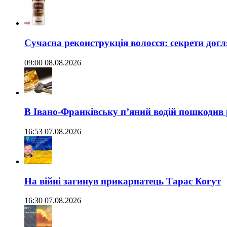
Сучасна реконструкція волосся: секрети догл
09:00 08.08.2026
В Івано-Франківську п’яний водій пошкодив
16:53 07.08.2026
На війні загинув прикарпатець Тарас Когут
16:30 07.08.2026