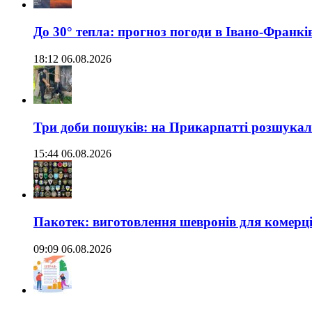
До 30° тепла: прогноз погоди в Івано-Франкі
18:12 06.08.2026
Три доби пошуків: на Прикарпатті розшукали 
15:44 06.08.2026
Пакотек: виготовлення шевронів для комерц
09:09 06.08.2026