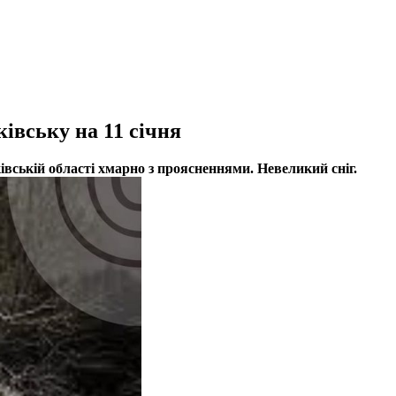
івську на 11 січня
ківській області хмарно з проясненнями. Невеликий сніг.