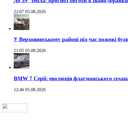
До 39° тепла: прогноз погоди в Івано-Франкі
22:07 05.08.2026
У Верховинському районі під час пожежі буд
21:05 05.08.2026
BMW 7 Серії: еволюція флагманського седан
12:46 05.08.2026