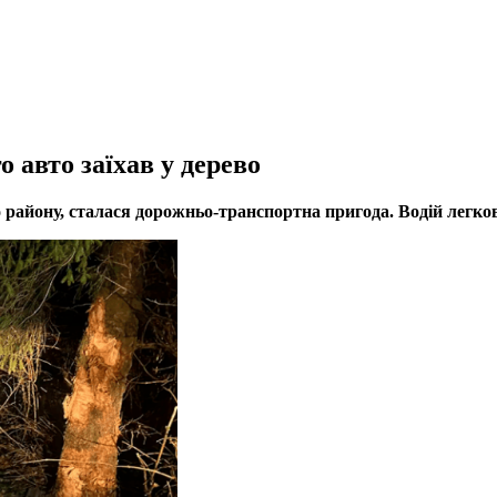
 авто заїхав у дерево
го району, сталася дорожньо-транспортна пригода. Водій легко