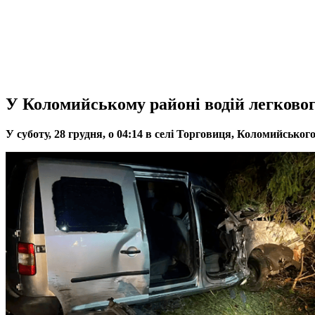
У Коломийському районі водій легкового
У суботу, 28 грудня, о 04:14 в селі Торговиця, Коломийсько