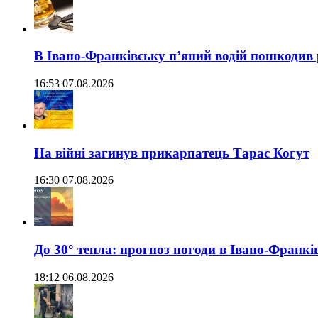
В Івано-Франківську п’яний водій пошкодив
16:53 07.08.2026
На війні загинув прикарпатець Тарас Когут
16:30 07.08.2026
До 30° тепла: прогноз погоди в Івано-Франкі
18:12 06.08.2026