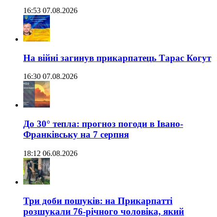
16:53 07.08.2026
На війні загинув прикарпатець Тарас Когут
16:30 07.08.2026
До 30° тепла: прогноз погоди в Івано-
Франківську на 7 серпня
18:12 06.08.2026
Три доби пошуків: на Прикарпатті
розшукали 76-річного чоловіка, який