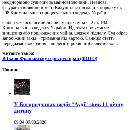
неодноразово судимий за майнові злочини. Невдовзі
фігуранта виявили в місті Калуш та затримали в порядку ст.
208 Кримінального процесуального кодексу України.
Слідчі уже оголосили чоловіку підозру за ч. 2 ст. 194
Кримінального кодексу України. Йдеться про умисне
знищення або пошкодження майна, шляхом підпалу. Суд обрав
запобіжний захід – тримання під вартою. Санкція статті
передбачає покарання – до десяти років позбавлення волі.
Читайте також –
В Івано-Франківську горів ресторан (ФОТО)
Новини
У Богородчанах водій “Ауді” збив 11-річну
дитину
09:34 09.08.2026