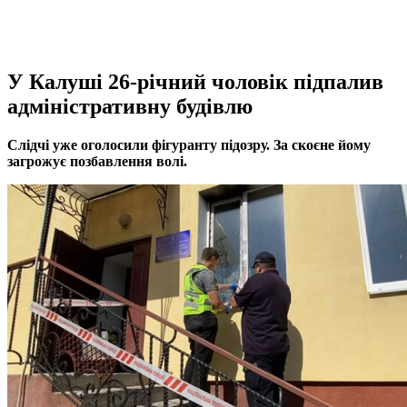
У Калуші 26-річний чоловік підпалив
адміністративну будівлю
Слідчі уже оголосили фігуранту підозру. За скоєне йому
загрожує позбавлення волі.