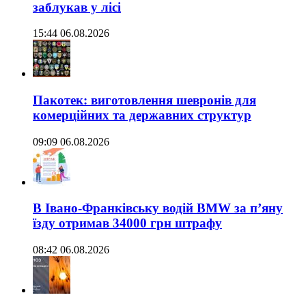
заблукав у лісі
15:44 06.08.2026
Пакотек: виготовлення шевронів для
комерційних та державних структур
09:09 06.08.2026
В Івано-Франківську водій BMW за п’яну
їзду отримав 34000 грн штрафу
08:42 06.08.2026