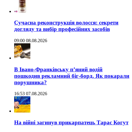
Сучасна реконструкція волосся: секрети
догляду та вибір професійних засобів
09:00 08.08.2026
В Івано-Франківську п’яний водій
пошкодив рекламний біг-борд. Як покарали
порушника?
16:53 07.08.2026
На війні загинув прикарпатець Тарас Когут