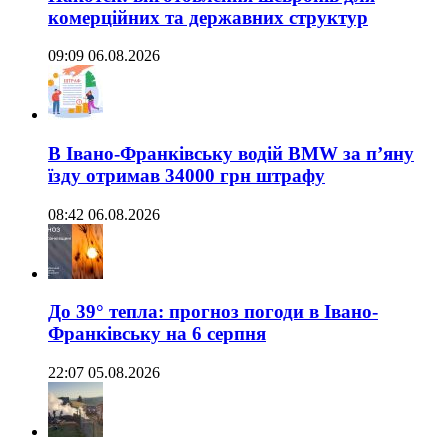
комерційних та державних структур
09:09 06.08.2026
В Івано-Франківську водій BMW за п’яну
їзду отримав 34000 грн штрафу
08:42 06.08.2026
До 39° тепла: прогноз погоди в Івано-
Франківську на 6 серпня
22:07 05.08.2026