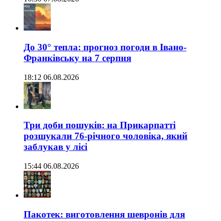
До 30° тепла: прогноз погоди в Івано-
Франківську на 7 серпня
18:12 06.08.2026
Три доби пошуків: на Прикарпатті
розшукали 76-річного чоловіка, який
заблукав у лісі
15:44 06.08.2026
Пакотек: виготовлення шевронів для