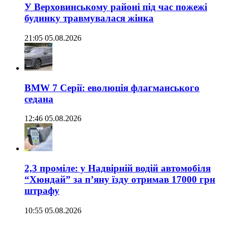
У Верховинському районі під час пожежі
будинку травмувалася жінка
21:05 05.08.2026
BMW 7 Серії: еволюція флагманського
седана
12:46 05.08.2026
2,3 проміле: у Надвірній водій автомобіля
“Хюндай” за п’яну їзду отримав 17000 грн
штрафу
10:55 05.08.2026