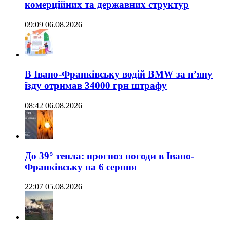
комерційних та державних структур
09:09 06.08.2026
В Івано-Франківську водій BMW за п’яну
їзду отримав 34000 грн штрафу
08:42 06.08.2026
До 39° тепла: прогноз погоди в Івано-
Франківську на 6 серпня
22:07 05.08.2026