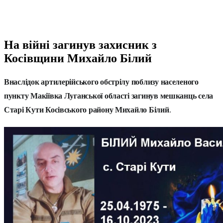
На війні загинув захисник з
Косівщини Михайло Білий
Внаслідок артилерійського обстрілу поблизу населеного
пункту Макіївка Луганської області загинув мешканць села
Старі Кути Косівського району
Михайло Білий
.