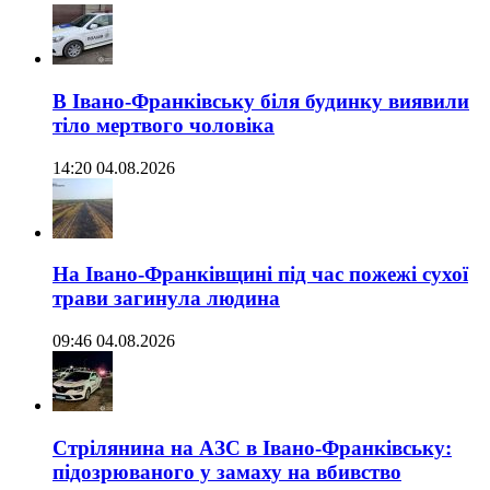
В Івано-Франківську біля будинку виявили
тіло мертвого чоловіка
14:20 04.08.2026
На Івано-Франківщині під час пожежі сухої
трави загинула людина
09:46 04.08.2026
Стрілянина на АЗС в Івано-Франківську:
підозрюваного у замаху на вбивство