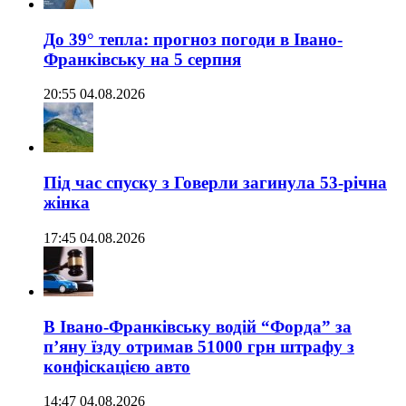
До 39° тепла: прогноз погоди в Івано-
Франківську на 5 серпня
20:55 04.08.2026
Під час спуску з Говерли загинула 53-річна
жінка
17:45 04.08.2026
В Івано-Франківську водій “Форда” за
п’яну їзду отримав 51000 грн штрафу з
конфіскацією авто
14:47 04.08.2026