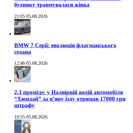
будинку травмувалася жінка
21:05 05.08.2026
BMW 7 Серії: еволюція флагманського
седана
12:46 05.08.2026
2,3 проміле: у Надвірній водій автомобіля
“Хюндай” за п’яну їзду отримав 17000 грн
штрафу
10:55 05.08.2026