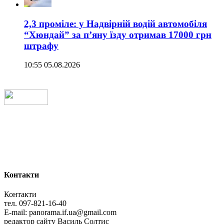
2,3 проміле: у Надвірній водій автомобіля
“Хюндай” за п’яну їзду отримав 17000 грн
штрафу
10:55 05.08.2026
Контакти
Контакти
тел. 097-821-16-40
E-mail: panorama.if.ua@gmail.com
редактор сайту Василь Солтис