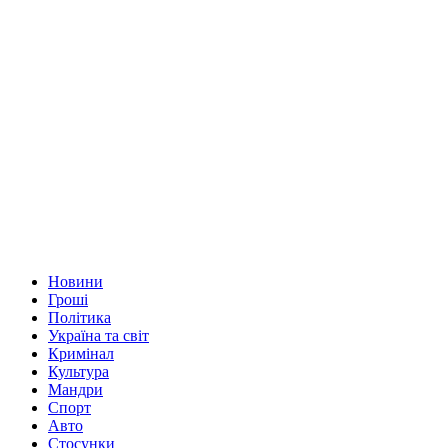
Новини
Гроші
Політика
Україна та світ
Кримінал
Культура
Мандри
Спорт
Авто
Стосунки