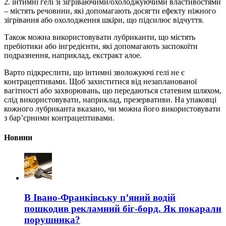
2. інтимні гелі зі зігріваючими/охолоджуючими властивостями
– містять речовини, які допомагають досягти ефекту ніжного
зігрівання або охолодження шкіри, що підсилює відчуття.
Також можна використовувати лубриканти, що містять
пребіотики або інгредієнти, які допомагають заспокоїти
подразнення, наприклад, екстракт алое.
Варто підкреслити, що інтимні зволожуючі гелі не є
контрацептивами. Щоб захиститися від незапланованої
вагітності або захворювань, що передаються статевим шляхом,
слід використовувати, наприклад, презервативи. На упаковці
кожного лубриканта вказано, чи можна його використовувати
з бар’єрними контрацептивами.
Новини
В Івано-Франківську п’яний водій
пошкодив рекламний біг-борд. Як покарали
порушника?