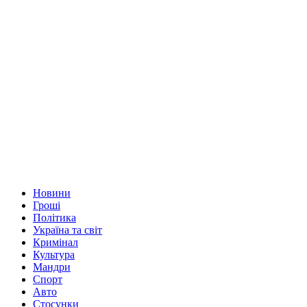
Новини
Гроші
Політика
Україна та світ
Кримінал
Культура
Мандри
Спорт
Авто
Стосунки