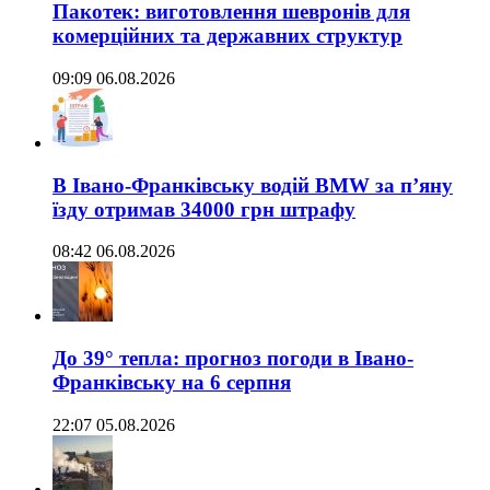
Пакотек: виготовлення шевронів для
комерційних та державних структур
09:09 06.08.2026
В Івано-Франківську водій BMW за п’яну
їзду отримав 34000 грн штрафу
08:42 06.08.2026
До 39° тепла: прогноз погоди в Івано-
Франківську на 6 серпня
22:07 05.08.2026