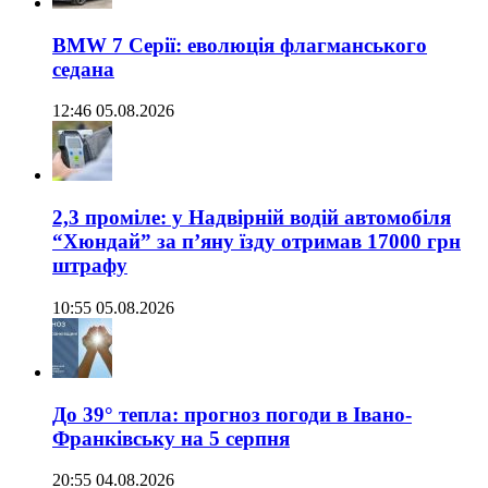
BMW 7 Серії: еволюція флагманського
седана
12:46 05.08.2026
2,3 проміле: у Надвірній водій автомобіля
“Хюндай” за п’яну їзду отримав 17000 грн
штрафу
10:55 05.08.2026
До 39° тепла: прогноз погоди в Івано-
Франківську на 5 серпня
20:55 04.08.2026