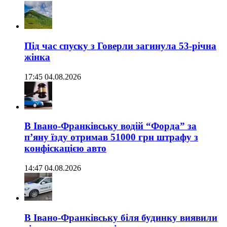
Під час спуску з Говерли загинула 53-річна
жінка
17:45 04.08.2026
В Івано-Франківську водій “Форда” за
п’яну їзду отримав 51000 грн штрафу з
конфіскацією авто
14:47 04.08.2026
В Івано-Франківську біля будинку виявили