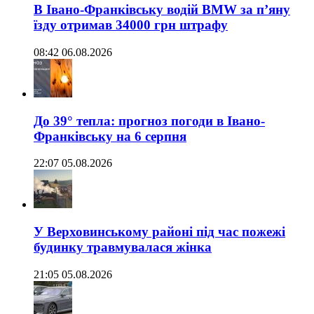
В Івано-Франківську водій BMW за п’яну
їзду отримав 34000 грн штрафу
08:42 06.08.2026
До 39° тепла: прогноз погоди в Івано-
Франківську на 6 серпня
22:07 05.08.2026
У Верховинському районі під час пожежі
будинку травмувалася жінка
21:05 05.08.2026