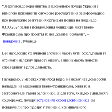
“Звернувся до керівництва Національної поліції України з
вимогою призначити службове розслідування за інформацією
про неналежне реагування органами поліції на подані до
03.03.2024 заяви і повідомлення мешканців міста Івано-
Франківська про побиття їх невідомими особами”, –
повідомив
Лубінець.
Він наголосив: усі вчинені злочини мають бути розслідувані та
отримати належну правову оцінку, а винні мають понести
справедливу відповідальність.
Нагадаємо, у мережах
з’явилося відео
, на якому невідомі особи
нападали на мешканців Івано-Франківська, били їх й
застосовували газові балончики. Після того, як відео з’явилося у
соцмережах, поліція
встановила особи зловмисників
, їм
повідомили про підозру у вчиненні кримінального