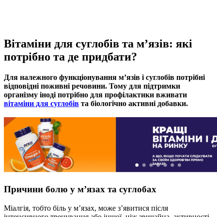
Вітаміни для суглобів та м’язів: які
потрібно та де придбати?
Для належного функціонування м’язів і суглобів потрібні
відповідні поживні речовини. Тому для підтримки
організму іноді потрібно для профілактики вживати
вітаміни для суглобів
та біологічно активні добавки.
Причини болю у м’язах та суглобах
Міалгія, тобто біль у м’язах, може з’явитися після
інтенсивного тренування або іншої, ніж звичайна, активності,