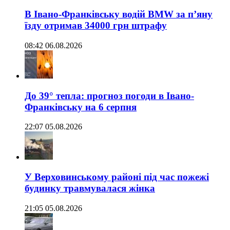
В Івано-Франківську водій BMW за п’яну
їзду отримав 34000 грн штрафу
08:42 06.08.2026
До 39° тепла: прогноз погоди в Івано-
Франківську на 6 серпня
22:07 05.08.2026
У Верховинському районі під час пожежі
будинку травмувалася жінка
21:05 05.08.2026