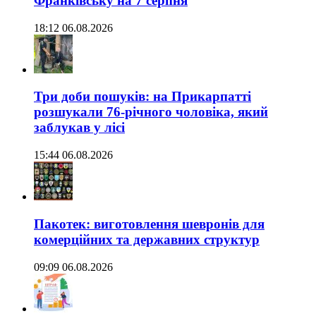
Франківську на 7 серпня
18:12 06.08.2026
Три доби пошуків: на Прикарпатті
розшукали 76-річного чоловіка, який
заблукав у лісі
15:44 06.08.2026
Пакотек: виготовлення шевронів для
комерційних та державних структур
09:09 06.08.2026