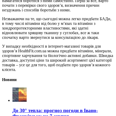
намагатися боротися з ними самостійно. Перш за все, варто
почати з перевірки свого здоров’я, визначення причин
нездужань і способів боротьби з ними.
Незважаючи на те, що сьогодні можна легко придбати БАДи,
в тому числі вітаміни від болю у м’язах та вітаміни з
хондропротекторними властивостями, які здатні
відновлювати хрящову тканину у суглобах, все ж таки
спочатку варто звернутися за консультацією до лікаря.
У випадку необхідності в інтернет-магазині товарів для
здоров’я HealthFit.com.ua можна придбати вітаміни, мінерали,
спортивне харчування та біологічно активні добавки. Швидка
доставка, доступні ціни та широкий асортимент цієї категорії
товарів – усе це для того, щоб подбати про здоров’я кожного
клієнта.
Новини
До 30° тепла: прогноз погоди в Івано-