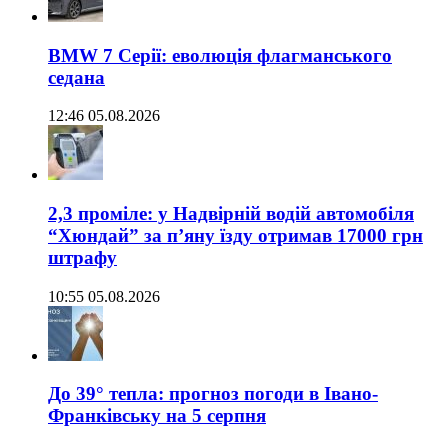
BMW 7 Серії: еволюція флагманського
седана
12:46 05.08.2026
2,3 проміле: у Надвірній водій автомобіля
“Хюндай” за п’яну їзду отримав 17000 грн
штрафу
10:55 05.08.2026
До 39° тепла: прогноз погоди в Івано-
Франківську на 5 серпня