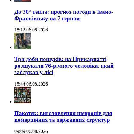
До 30° тепла: прогноз погоди в Івано-
Франківську на 7 серпня
18:12 06.08.2026
Три доби пошуків: на Прикарпатті
розшукали 76-річного чоловіка, який
заблукав у лісі
15:44 06.08.2026
Пакотек: виготовлення шевронів для
комерційних та державних структур
09:09 06.08.2026