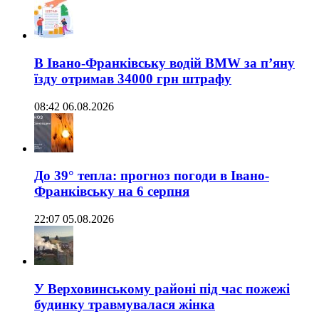
В Івано-Франківську водій BMW за п’яну
їзду отримав 34000 грн штрафу
08:42 06.08.2026
До 39° тепла: прогноз погоди в Івано-
Франківську на 6 серпня
22:07 05.08.2026
У Верховинському районі під час пожежі
будинку травмувалася жінка