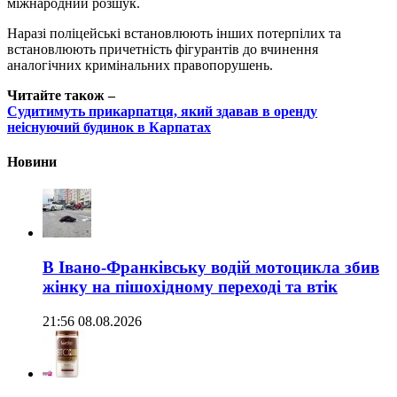
міжнародний розшук.
Наразі поліцейські встановлюють інших потерпілих та
встановлюють причетність фігурантів до вчинення
аналогічних кримінальних правопорушень.
Читайте також –
Судитимуть прикарпатця, який здавав в оренду
неіснуючий будинок в Карпатах
Новини
В Івано-Франківську водій мотоцикла збив
жінку на пішохідному переході та втік
21:56 08.08.2026