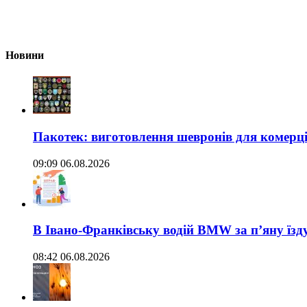
Новини
Пакотек: виготовлення шевронів для комерц
09:09 06.08.2026
В Івано-Франківську водій BMW за п’яну їз
08:42 06.08.2026