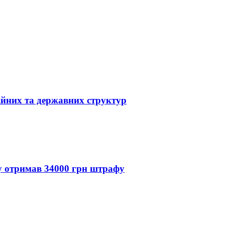
ійних та державних структур
ду отримав 34000 грн штрафу