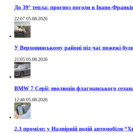
До 39° тепла: прогноз погоди в Івано-Франкі
22:07 05.08.2026
У Верховинському районі під час пожежі буд
21:05 05.08.2026
BMW 7 Серії: еволюція флагманського седан
12:46 05.08.2026
2,3 проміле: у Надвірній водій автомобіля “