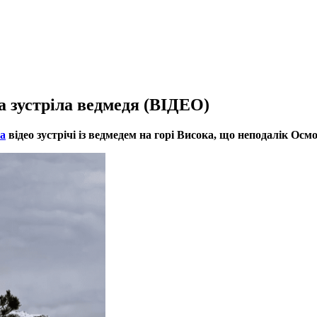
 зустріла ведмедя (ВІДЕО)
а
відео зустрічі із ведмедем на горі Висока, що неподалік Осм