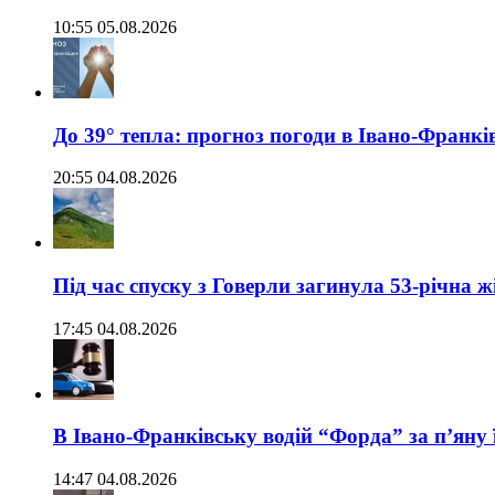
10:55 05.08.2026
До 39° тепла: прогноз погоди в Івано-Франкі
20:55 04.08.2026
Під час спуску з Говерли загинула 53-річна ж
17:45 04.08.2026
В Івано-Франківську водій “Форда” за п’яну 
14:47 04.08.2026