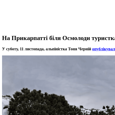
На Прикарпатті біля Осмолоди туристка
У суботу, 11 листопада, альпіністка Тоня Черній
опублікувал