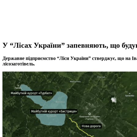
У “Лісах України” запевняють, що будую
Державне підприємство “Ліси України” стверджує, що на І
лісозаготівель.