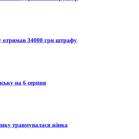
ду отримав 34000 грн штрафу
вську на 6 серпня
инку травмувалася жінка