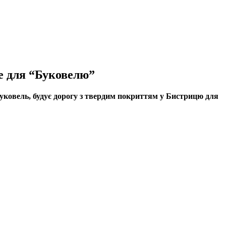
не для “Буковелю”
уковель, будує дорогу з твердим покриттям у Бистрицю для