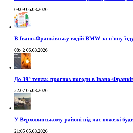
09:09 06.08.2026
В Івано-Франківську водій BMW за п’яну їз
08:42 06.08.2026
До 39° тепла: прогноз погоди в Івано-Франкі
22:07 05.08.2026
У Верховинському районі під час пожежі буд
21:05 05.08.2026