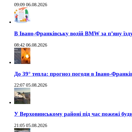
09:09 06.08.2026
В Івано-Франківську водій BMW за п’яну їз
08:42 06.08.2026
До 39° тепла: прогноз погоди в Івано-Франкі
22:07 05.08.2026
У Верховинському районі під час пожежі буд
21:05 05.08.2026