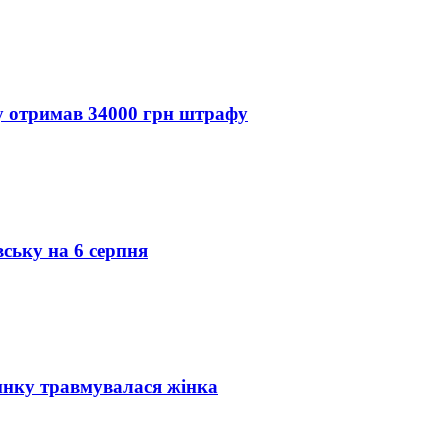
ду отримав 34000 грн штрафу
вську на 6 серпня
инку травмувалася жінка