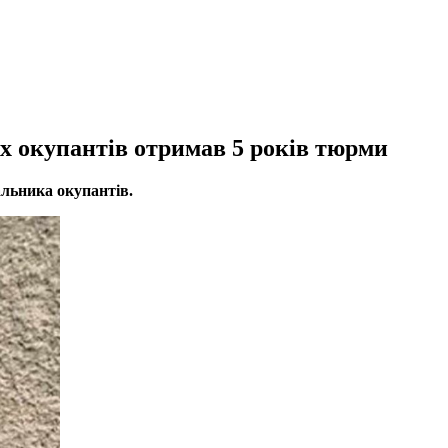
 окупантів отримав 5 років тюрми
альника окупантів
.