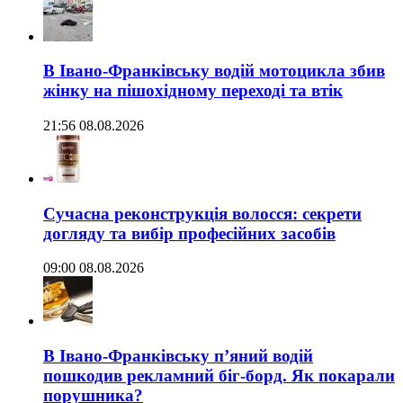
В Івано-Франківську водій мотоцикла збив
жінку на пішохідному переході та втік
21:56 08.08.2026
Сучасна реконструкція волосся: секрети
догляду та вибір професійних засобів
09:00 08.08.2026
В Івано-Франківську п’яний водій
пошкодив рекламний біг-борд. Як покарали
порушника?