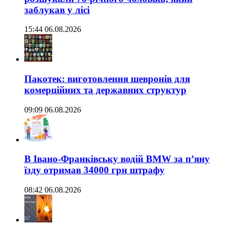
заблукав у лісі
15:44 06.08.2026
Пакотек: виготовлення шевронів для
комерційних та державних структур
09:09 06.08.2026
В Івано-Франківську водій BMW за п’яну
їзду отримав 34000 грн штрафу
08:42 06.08.2026