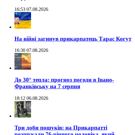
16:53 07.08.2026
На війні загинув прикарпатець Тарас Когут
16:30 07.08.2026
До 30° тепла: прогноз погоди в Івано-
Франківську на 7 серпня
18:12 06.08.2026
Три доби пошуків: на Прикарпатті
розшукали 76-річного чоловіка, який