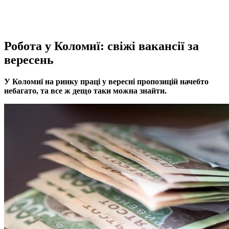
Робота у Коломиї: свіжі вакансії за
вересень
У Коломиї на ринку праці у вересні пропозицій начебто
небагато, та все ж дещо таки можна знайти.