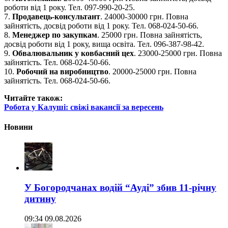
роботи від 1 року. Тел. 097-990-20-25.
7.
Продавець-консультант
. 24000-30000 грн. Повна
зайнятість, досвід роботи від 1 року. Тел. 068-024-50-66.
8.
Менеджер по закупкам
. 25000 грн. Повна зайнятість,
досвід роботи від 1 року, вища освіта. Тел. 096-387-98-42.
9.
Обвалювальник у ковбасний цех
. 23000-25000 грн. Повна
зайнятість. Тел. 068-024-50-66.
10.
Робочий на виробництво
. 20000-25000 грн. Повна
зайнятість. Тел. 068-024-50-66.
Читайте також:
Робота у Калуші: свіжі вакансії за вересень
Новини
У Богородчанах водій “Ауді” збив 11-річну
дитину
09:34 09.08.2026