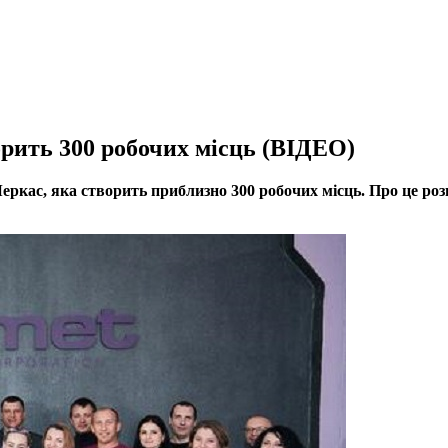
рить 300 робочих місць (ВІДЕО)
ркас, яка створить приблизно 300 робочих місць. Про це роз