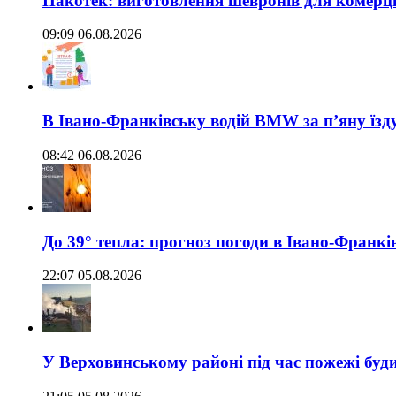
Пакотек: виготовлення шевронів для комерц
09:09 06.08.2026
В Івано-Франківську водій BMW за п’яну їз
08:42 06.08.2026
До 39° тепла: прогноз погоди в Івано-Франкі
22:07 05.08.2026
У Верховинському районі під час пожежі буд