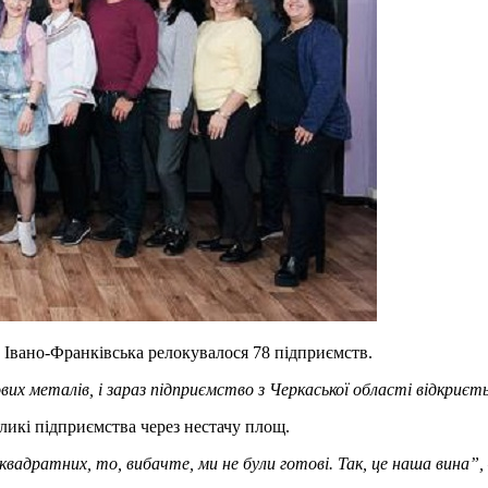
 Івано-Франківська релокувалося 78 підприємств.
ових металів, і зараз підприємство з Черкаської області відкриєть
ликі підприємства через нестачу площ.
вадратних, то, вибачте, ми не були готові. Так, це наша вина”, 