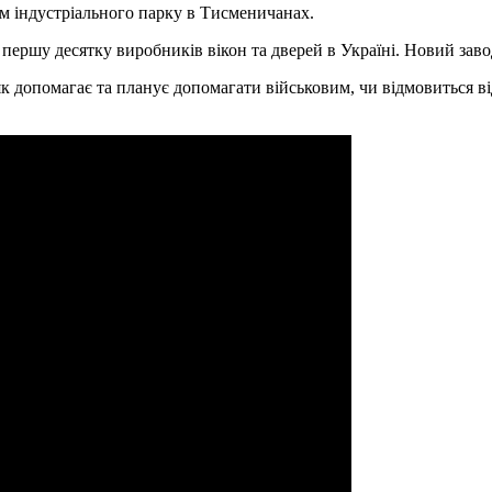
ям індустріального парку в Тисменичанах.
 першу десятку виробників вікон та дверей в Україні. Новий за
як допомагає та планує допомагати військовим, чи відмовиться від