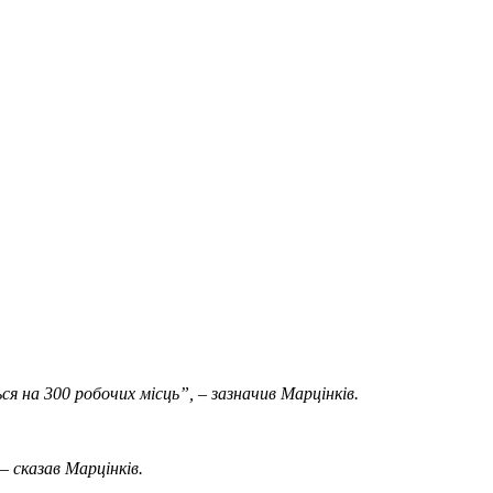
ся на 300 робочих місць”, – зазначив Марцінків.
– сказав Марцінків.