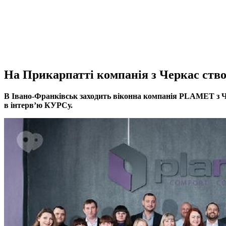
На Прикарпатті компанія з Черкас ство
В Івано-Франківськ заходить віконна компанія PLAMET з Че
в інтерв’ю КУРСу.