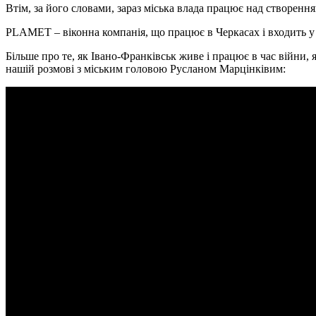
Втім, за його словами, зараз міська влада працює над створенн
PLAMET – віконна компанія, що працює в Черкасах і входить у
Більше про те, як Івано-Франківськ живе і працює в час війни, 
нашій розмові з міським головою Русланом Марцінківим: