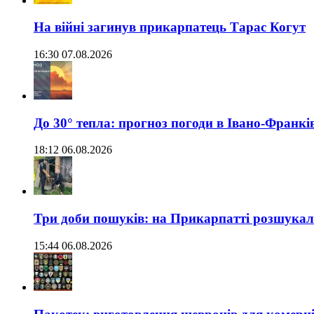
На війні загинув прикарпатець Тарас Когут
16:30 07.08.2026
До 30° тепла: прогноз погоди в Івано-Франкі
18:12 06.08.2026
Три доби пошуків: на Прикарпатті розшукали 
15:44 06.08.2026