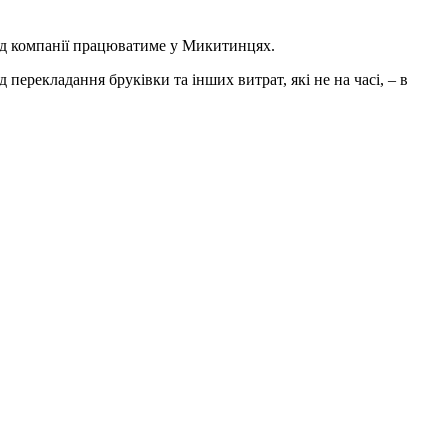
вод компанії працюватиме у Микитинцях.
 перекладання бруківки та інших витрат, які не на часі, – в