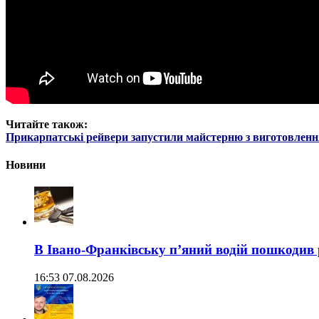
Читайте також:
Прикарпатські рейвери запустили майстерню з виготовленн
Новини
В Івано-Франківську п’яний водій пошкодив
16:53 07.08.2026