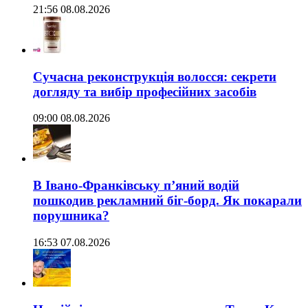
21:56 08.08.2026
Сучасна реконструкція волосся: секрети
догляду та вибір професійних засобів
09:00 08.08.2026
В Івано-Франківську п’яний водій
пошкодив рекламний біг-борд. Як покарали
порушника?
16:53 07.08.2026