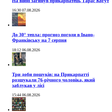
На війні загинув прикарпатець Тарас Когут
16:30 07.08.2026
До 30° тепла: прогноз погоди в Івано-
Франківську на 7 серпня
18:12 06.08.2026
Три доби пошуків: на Прикарпатті
розшукали 76-річного чоловіка, який
заблукав у лісі
15:44 06.08.2026