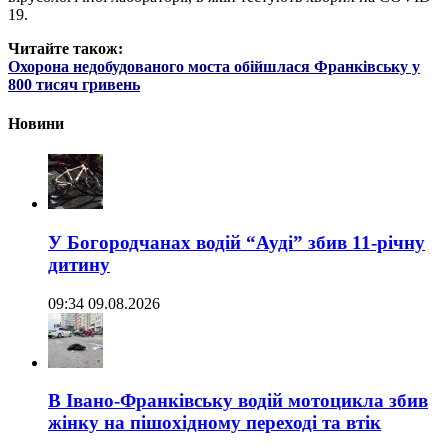
19.
Читайте також:
Охорона недобудованого моста обійшлася Франківську у
800 тисяч гривень
Новини
У Богородчанах водій “Ауді” збив 11-річну
дитину
09:34 09.08.2026
В Івано-Франківську водій мотоцикла збив
жінку на пішохідному переході та втік