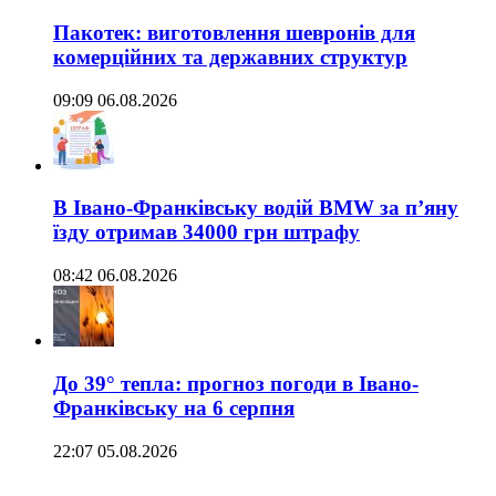
Пакотек: виготовлення шевронів для
комерційних та державних структур
09:09 06.08.2026
В Івано-Франківську водій BMW за п’яну
їзду отримав 34000 грн штрафу
08:42 06.08.2026
До 39° тепла: прогноз погоди в Івано-
Франківську на 6 серпня
22:07 05.08.2026