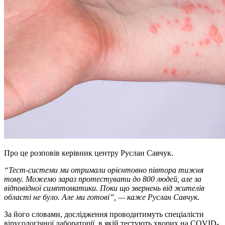
Про це розповів керівник центру Руслан Савчук.
“Тест-системи ми отримали орієнтовно півтора тижня
тому. Можемо зараз протестувати до 800 людей, але за
відповідної симптоматики. Поки що звернень від жителів
області не було. Але ми готові”, — каже Руслан Савчук.
За його словами, дослідження проводитимуть спеціалісти
вірусологічної лабораторії, в якій тестують хворих на COVID-