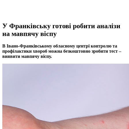
У Франківську готові робити аналізи
на мавпячу віспу
В Івано-Франківському обласному центрі контролю та
профілактики хвороб можна безкоштовно зробити тест –
виявити мавпячу віспу.