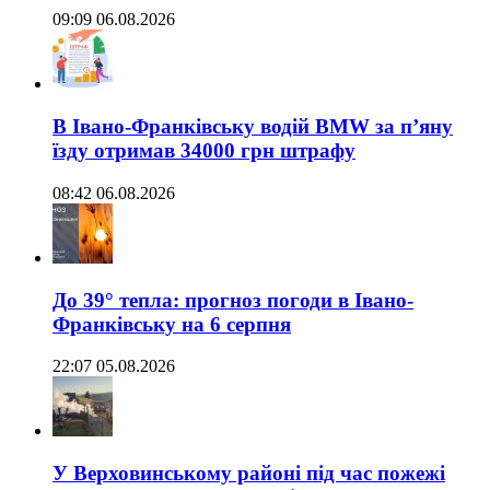
09:09 06.08.2026
В Івано-Франківську водій BMW за п’яну
їзду отримав 34000 грн штрафу
08:42 06.08.2026
До 39° тепла: прогноз погоди в Івано-
Франківську на 6 серпня
22:07 05.08.2026
У Верховинському районі під час пожежі