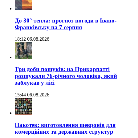
До 30° тепла: прогноз погоди в Івано-
Франківську на 7 серпня
18:12 06.08.2026
Три доби пошуків: на Прикарпатті
розшукали 76-річного чоловіка, який
заблукав у лісі
15:44 06.08.2026
Пакотек: виготовлення шевронів для
комерційних та державних структур