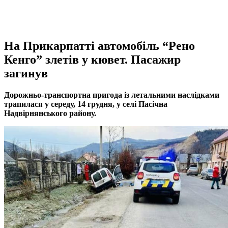
На Прикарпатті автомобіль “Рено
Кенго” злетів у кювет. Пасажир
загинув
Дорожньо-транспортна пригода із летальними наслідками
трапилася у середу, 14 грудня, у селі Пасічна
Надвірнянського району.