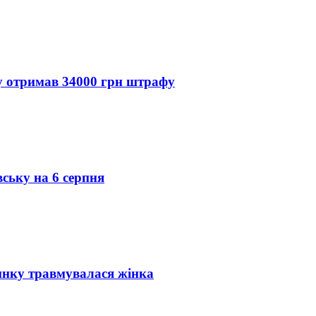
ду отримав 34000 грн штрафу
вську на 6 серпня
инку травмувалася жінка