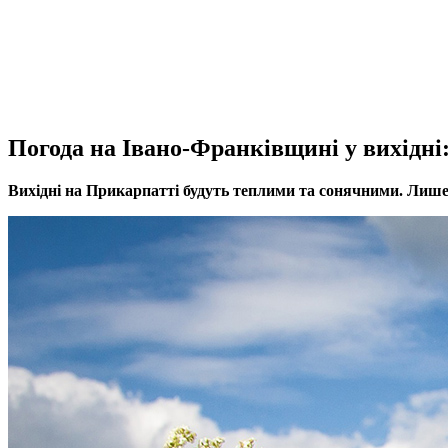
Погода на Івано-Франківщині у вихідні:
Вихідні на Прикарпатті будуть теплими та сонячними. Лиш