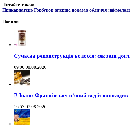
Читайте також:
Прикарпатець Горбунов вперше показав обличчя наймолод
Новини
Сучасна реконструкція волосся: секрети догл
09:00 08.08.2026
В Івано-Франківську п’яний водій пошкодив
16:53 07.08.2026