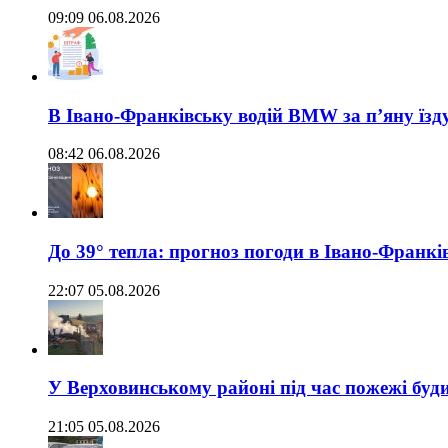
09:09 06.08.2026
В Івано-Франківську водій BMW за п’яну їз
08:42 06.08.2026
До 39° тепла: прогноз погоди в Івано-Франкі
22:07 05.08.2026
У Верховинському районі під час пожежі буд
21:05 05.08.2026