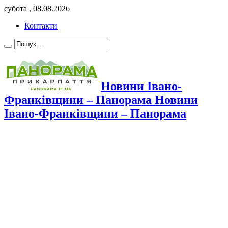
субота , 08.08.2026
Контакти
Новини Івано-
Франківщини – Панорама Новини
Івано-Франківщини – Панорама