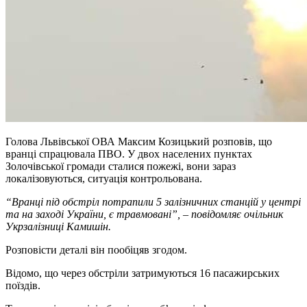
Голова Львівської ОВА Максим Козицький розповів, що
вранці спрацювала ПВО. У двох населених пунктах
Золочівської громади сталися пожежі, вони зараз
локалізовуються, ситуація контрольована.
“Вранці під обстріл потрапили 5 залізничних станцій у центрі
та на заході України, є травмовані”, – повідомляє очільник
Укрзалізниці Камишін.
Розповісти деталі він пообіцяв згодом.
Відомо, що через обстріли затримуються 16 пасажирських
поїздів.