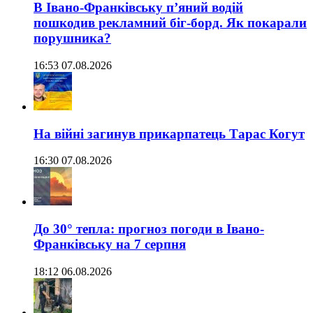
В Івано-Франківську п’яний водій
пошкодив рекламний біг-борд. Як покарали
порушника?
16:53 07.08.2026
На війні загинув прикарпатець Тарас Когут
16:30 07.08.2026
До 30° тепла: прогноз погоди в Івано-
Франківську на 7 серпня
18:12 06.08.2026