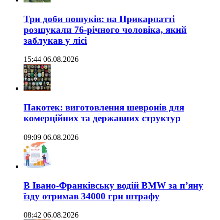
Три доби пошуків: на Прикарпатті
розшукали 76-річного чоловіка, який
заблукав у лісі
15:44 06.08.2026
Пакотек: виготовлення шевронів для
комерційних та державних структур
09:09 06.08.2026
В Івано-Франківську водій BMW за п’яну
їзду отримав 34000 грн штрафу
08:42 06.08.2026