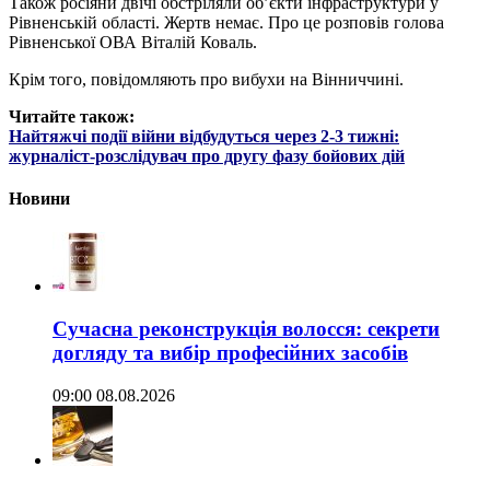
Також росіяни двічі обстріляли об’єкти інфраструктури у
Рівненській області. Жертв немає. Про це розповів голова
Рівненської ОВА Віталій Коваль.
Крім того, повідомляють про вибухи на Вінниччині.
Читайте також:
Найтяжчі події війни відбудуться через 2-3 тижні:
журналіст-розслідувач про другу фазу бойових дій
Новини
Сучасна реконструкція волосся: секрети
догляду та вибір професійних засобів
09:00 08.08.2026