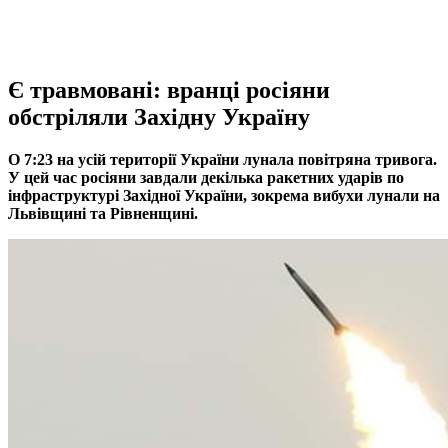
Є травмовані: вранці росіяни
обстріляли Західну Україну
О 7:23 на усій території України лунала повітряна тривога.
У цей час росіяни завдали декілька ракетних ударів по
інфраструктурі Західної України, зокрема вибухи лунали на
Львівщині та Рівненщині.