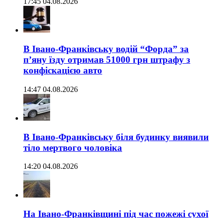
17:45 04.08.2026
В Івано-Франківську водій “Форда” за
п’яну їзду отримав 51000 грн штрафу з
конфіскацією авто
14:47 04.08.2026
В Івано-Франківську біля будинку виявили
тіло мертвого чоловіка
14:20 04.08.2026
На Івано-Франківщині під час пожежі сухої