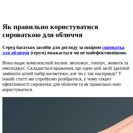
Як правильно користуватися
сироваткою для обличчя
Серед багатьох засобів для догляду за шкірою
сироватка
для обличчя
(серум) вважається чи не найефективнішою.
Вона надає комплексний вплив: зволожує, тонізує, живить та
омолоджує. Складається враження, що один цей засіб здатний
замінити цілий набір косметики, але чи є так насправді? У
нашій статті ми спробуємо розібратися, у чому секрет
ефективності сироватки для обличчя та як правильно нею
користуватися.