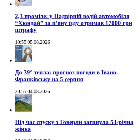
2,3 проміле: у Надвірній водій автомобіля
“Хюндай” за п’яну їзду отримав 17000 грн
штрафу
10:55 05.08.2026
До 39° тепла: прогноз погоди в Івано-
Франківську на 5 серпня
20:55 04.08.2026
Під час спуску з Говерли загинула 53-річна
жінка