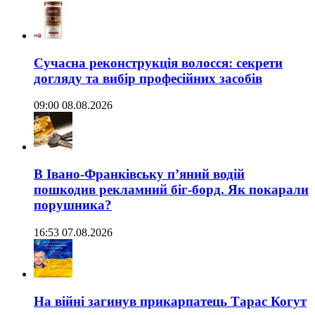
Сучасна реконструкція волосся: секрети
догляду та вибір професійних засобів
09:00 08.08.2026
В Івано-Франківську п’яний водій
пошкодив рекламний біг-борд. Як покарали
порушника?
16:53 07.08.2026
На війні загинув прикарпатець Тарас Когут