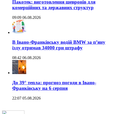
Пакотек: виготовлення шевронів для
комерційних та державних структур
09:09 06.08.2026
В Івано-Франківську водій BMW за п’яну
їзду отримав 34000 грн штрафу
08:42 06.08.2026
До 39° тепла: прогноз погоди в Івано-
Франківську на 6 серпня
22:07 05.08.2026