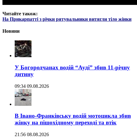
Читайте також:
На Прикарпатті з річки рятувальники витягли тіло жінки
Новини
У Богородчанах водій “Ауді” збив 11-річну
дитину
09:34 09.08.2026
В Івано-Франківську водій мотоцикла збив
жінку на пішохідному переході та втік
21:56 08.08.2026