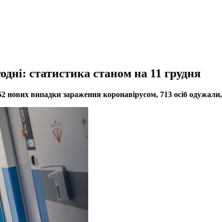
дні: статистика станом на 11 грудня
52 нових випадки зараження коронавірусом, 713 осіб одужали