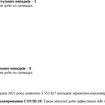
тальних випадків – 3
ом доби по громадах:
льних випадків –
0
ом доби по громадах:
рудня 2021 року, виявлено 3 553 817 випадків зараження коронаві
захворювання COVID-19
. Також минулої доби зафіксовано 446 