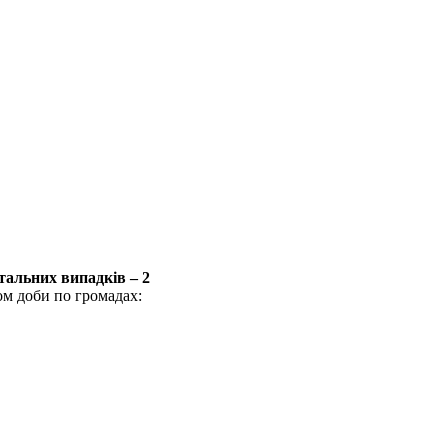
альних випадків – 2
ом доби по громадах: