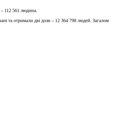
 – 112 561 людина.
ані та отримали дві дози – 12 364 798 людей. Загалом