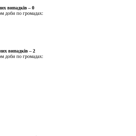
их випадків – 0
ом доби по громадах:
их випадків – 2
ом доби по громадах: