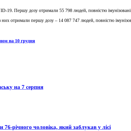
ID-19. Першу дозу отримали 55 798 людей, повністю імунізовані
 них отримали першу дозу – 14 087 747 людей, повністю імунізов
ном на 10 грудня
вську на 7 серпня
76-річного чоловіка, який заблукав у лісі