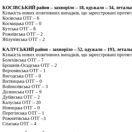
КОСІВСЬКИЙ район – захворіло – 18, одужало – 34, летальн
Кількість нових позитивних випадків, що зареєстровані протяг
Косівська ОТГ – 6
Космацька ОТГ – 0
Кутська ОТГ – 8
Рожнівська ОТГ – 2
Яблунівська ОТГ – 2
КАЛУСЬКИЙ район – захворіло – 52, одужало – 193, летальн
Кількість нових позитивних випадків, що зареєстровані протяг
Болехівська ОТГ – 7
Брошнів-Осадська ОТГ – 2
Верхнянська ОТГ – 1
Вигодська ОТГ – 0
Витвицька ОТГ – 0
Войнилівська ОТГ – 3
Долинська ОТГ – 9
Дубівська ОТГ – 2
Калуська ОТГ – 20
Новицька ОТГ – 0
Перегінська ОТГ – 1
Рожнятівська ОТГ –3
Спаська ОТГ – 4