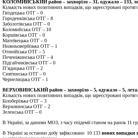
КОЛОМИЙСЬКИЙ район – захворіло – 31, одужало – 133, ле
Кількість нових позитивних випадків, що зареєстровані протяг
Гвіздецька ОТГ – 0
Городенківська ОТГ – 8
Заболотівська ОТГ – 0
Коломийська ОТГ – 10
Коршівська ОТГ – 0
Матеївецька ОТГ – 0
Нижньовербізька ОТГ – 1
Отинійська ОТГ – 5
Печеніжинська ОТГ – 4
Підгайчиківська ОТГ – 0
П’ядицька ОТГ – 2
Снятинська ОТГ – 0
Чернелицька ОТГ – 1
ВЕРХОВИНСЬКИЙ район – захворіло – 5, одужало – 5, лета
Кількість нових позитивних випадків, що зареєстровані протяг
Білоберізька ОТГ – 3
Верховинська ОТГ – 2
Зеленська ОТГ – 0
В Україні, за даними МОЗ, з часу епідемії станом на ранок 11 г
В Україні за останню добу зафіксовано 10 133
нових випадки 