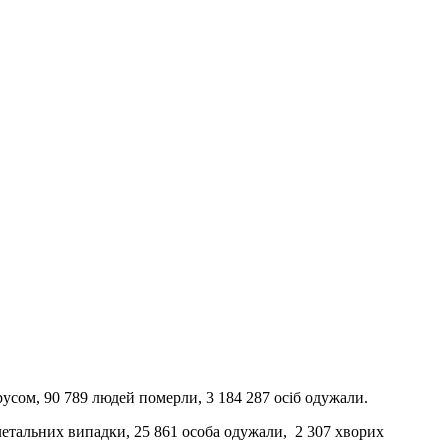
русом, 90 789 людей померли, 3 184 287 осіб одужали.
летальних випадки, 25 861 особа одужали, 2 307 хворих