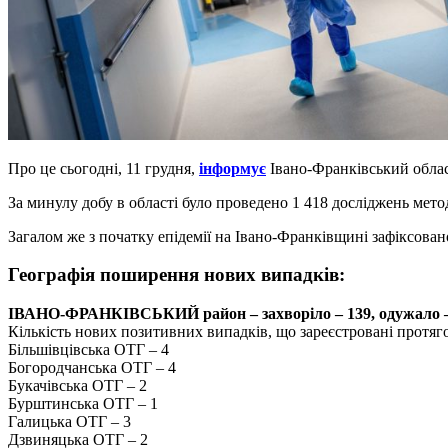
Про це сьогодні, 11 грудня,
інформує
Івано-Франківський обла
За минулу добу в області було проведено 1 418 досліджень мет
Загалом же з початку епідемії на Івано-Франківщині зафіксова
Географія поширення нових випадків:
ІВАНО-ФРАНКІВСЬКИЙ район – захворіло – 139, одужало – 7
Кількість нових позитивних випадків, що зареєстровані протяг
Більшівцівська ОТГ – 4
Богородчанська ОТГ – 4
Букачівська ОТГ – 2
Бурштинська ОТГ – 1
Галицька ОТГ – 3
Дзвиняцька ОТГ – 2