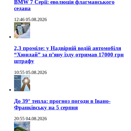
BMW 7 Серії: еволюція флагманського
седана
12:46 05.08.2026
2,3 проміле: у Надвірній водій автомобіля
“Хюндай” за п’яну їзду отримав 17000 грн
штрафу
10:55 05.08.2026
До 39° тепла: прогноз погоди в Івано-
Франківську на 5 серпня
20:55 04.08.2026