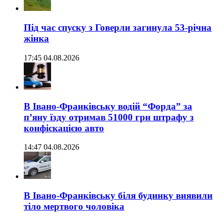
Під час спуску з Говерли загинула 53-річна
жінка
17:45 04.08.2026
В Івано-Франківську водій “Форда” за
п’яну їзду отримав 51000 грн штрафу з
конфіскацією авто
14:47 04.08.2026
В Івано-Франківську біля будинку виявили
тіло мертвого чоловіка