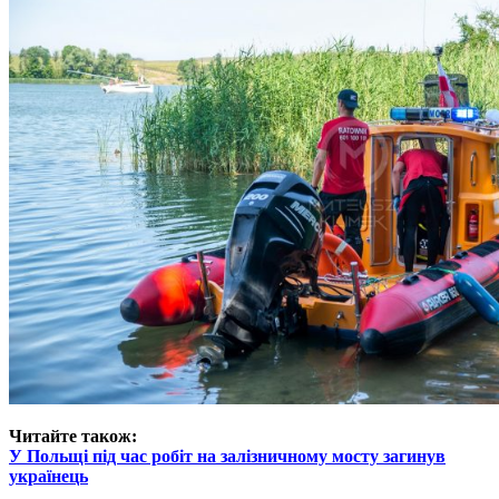
Читайте також:
У Польщі під час робіт на залізничному мосту загинув
українець