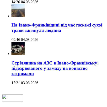
14:20 04.08.2026
На Івано-Франківщині під час пожежі сухої
трави загинула людина
09:46 04.08.2026
Стрілянина на АЗС в Івано-Франківську:
підозрюваного у замаху на вбивство
затримали
17:21 03.08.2026