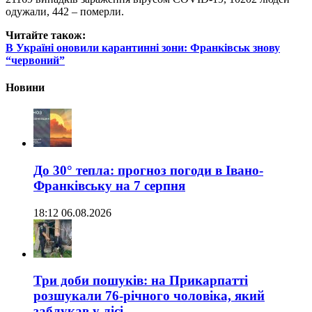
одужали, 442 – померли.
Читайте також:
В Україні оновили карантинні зони: Франківськ знову
“червоний”
Новини
До 30° тепла: прогноз погоди в Івано-
Франківську на 7 серпня
18:12 06.08.2026
Три доби пошуків: на Прикарпатті
розшукали 76-річного чоловіка, який
заблукав у лісі