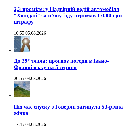
2,3 проміле: у Надвірній водій автомобіля
“Хюндай” за п’яну їзду отримав 17000 грн
штрафу
10:55 05.08.2026
До 39° тепла: прогноз погоди в Івано-
Франківську на 5 серпня
20:55 04.08.2026
Під час спуску з Говерли загинула 53-річна
жінка
17:45 04.08.2026