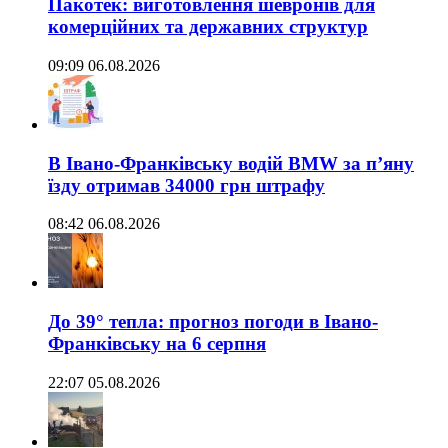
Пакотек: виготовлення шевронів для
комерційних та державних структур
09:09 06.08.2026
В Івано-Франківську водій BMW за п’яну
їзду отримав 34000 грн штрафу
08:42 06.08.2026
До 39° тепла: прогноз погоди в Івано-
Франківську на 6 серпня
22:07 05.08.2026