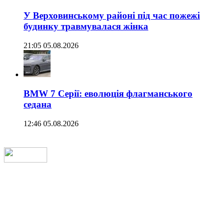
У Верховинському районі під час пожежі
будинку травмувалася жінка
21:05 05.08.2026
BMW 7 Серії: еволюція флагманського
седана
12:46 05.08.2026