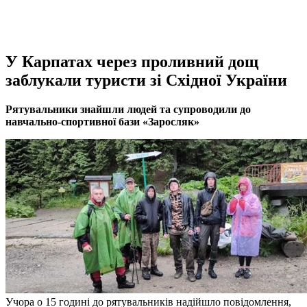
У Карпатах через проливний дощ
заблукали туристи зі Східної України
Рятувальники знайшли людей та супроводили до
навчально-спортивної бази «Заросляк»
Учора о 15 годині до рятувальників надійшло повідомлення,