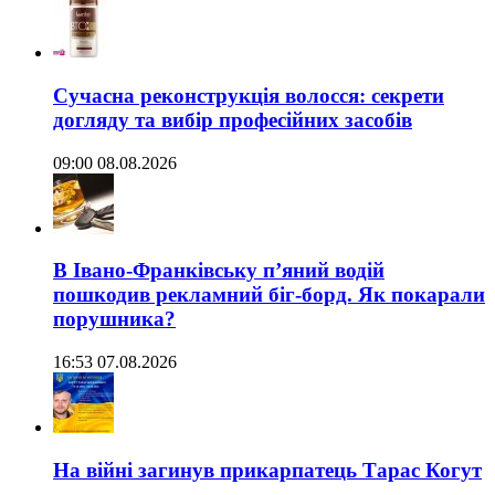
Сучасна реконструкція волосся: секрети
догляду та вибір професійних засобів
09:00 08.08.2026
В Івано-Франківську п’яний водій
пошкодив рекламний біг-борд. Як покарали
порушника?
16:53 07.08.2026
На війні загинув прикарпатець Тарас Когут