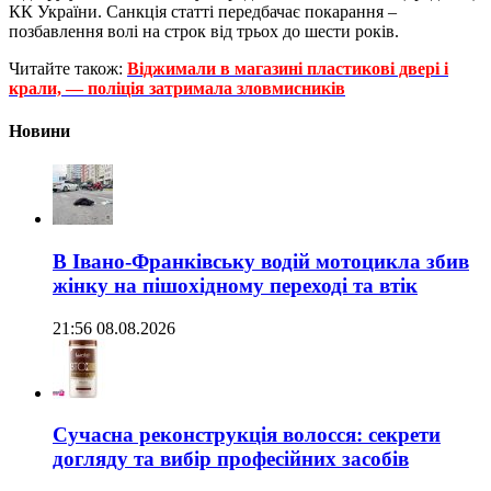
КК України. Санкція статті передбачає покарання –
позбавлення волі на строк від трьох до шести років.
Читайте також:
Віджимали в магазині пластикові двері і
крали, — поліція затримала зловмисників
Новини
В Івано-Франківську водій мотоцикла збив
жінку на пішохідному переході та втік
21:56 08.08.2026
Сучасна реконструкція волосся: секрети
догляду та вибір професійних засобів