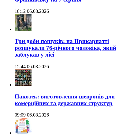
18:12 06.08.2026
Три доби пошуків: на Прикарпатті
розшукали 76-річного чоловіка, який
заблукав у лісі
15:44 06.08.2026
Пакотек: виготовлення шевронів для
комерційних та державних структур
09:09 06.08.2026