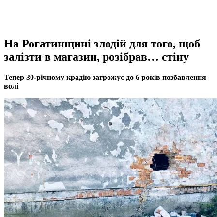
На Рогатинщині злодій для того, щоб
залізти в магазин, розібрав… стіну
Тепер 30-річному крадію загрожує до 6 років позбавлення
волі