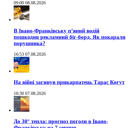
09:00 08.08.2026
В Івано-Франківську п’яний водій
пошкодив рекламний біг-борд. Як покарали
порушника?
16:53 07.08.2026
На війні загинув прикарпатець Тарас Когут
16:30 07.08.2026
До 30° тепла: прогноз погоди в Івано-
Франківську на 7 серпня