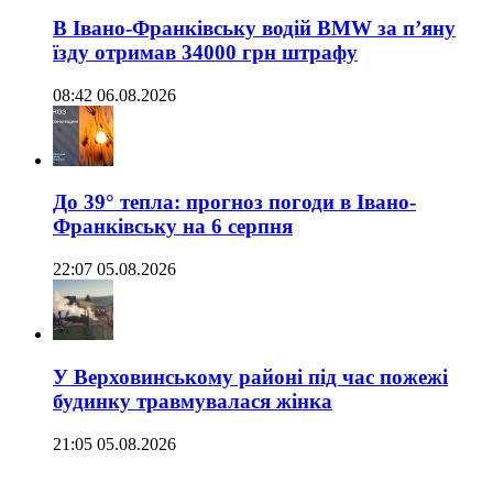
В Івано-Франківську водій BMW за п’яну
їзду отримав 34000 грн штрафу
08:42 06.08.2026
До 39° тепла: прогноз погоди в Івано-
Франківську на 6 серпня
22:07 05.08.2026
У Верховинському районі під час пожежі
будинку травмувалася жінка
21:05 05.08.2026