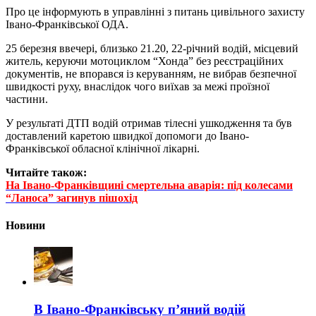
Про це інформують в управлінні з питань цивільного захисту
Івано-Франківської ОДА.
25 березня ввечері, близько 21.20, 22-річний водій, місцевий
житель, керуючи мотоциклом “Хонда” без реєстраційних
документів, не впорався із керуванням, не вибрав безпечної
швидкості руху, внаслідок чого виїхав за межі проїзної
частини.
У результаті ДТП водій отримав тілесні ушкодження та був
доставлений каретою швидкої допомоги до Івано-
Франківської обласної клінічної лікарні.
Читайте також:
На Івано-Франківщині смертельна аварія: під колесами
“Ланоса” загинув пішохід
Новини
В Івано-Франківську п’яний водій