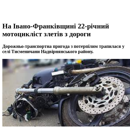
На Івано-Франківщині 22-річний
мотоцикліст злетів з дороги
Дорожньо-транспортна пригода з потерпілим трапилася у
селі Тисменичани Надвірнянського району.