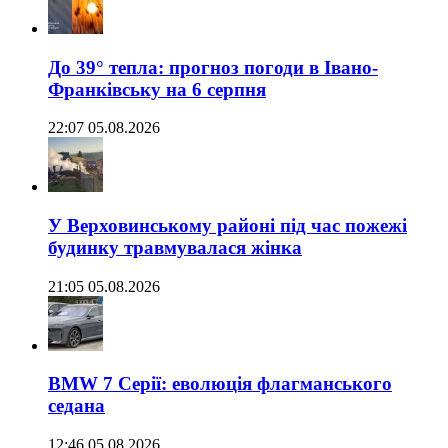
До 39° тепла: прогноз погоди в Івано-
Франківську на 6 серпня
22:07 05.08.2026
У Верховинському районі під час пожежі
будинку травмувалася жінка
21:05 05.08.2026
BMW 7 Серії: еволюція флагманського
седана
12:46 05.08.2026