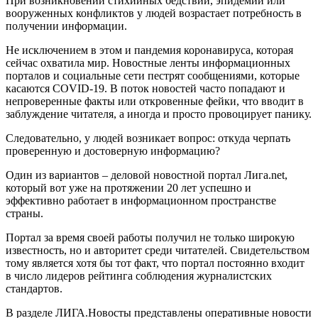
При возникновении стихийных бедствий, эпидемий или
вооруженных конфликтов у людей возрастает потребность в
получении информации.
Не исключением в этом и пандемия коронавируса, которая
сейчас охватила мир. Новостные ленты информационных
порталов и социальные сети пестрят сообщениями, которые
касаются COVID-19. В поток новостей часто попадают и
непроверенные факты или откровенные фейки, что вводит в
заблуждение читателя, а иногда и просто провоцирует панику.
Следовательно, у людей возникает вопрос: откуда черпать
проверенную и достоверную информацию?
Один из вариантов – деловой новостной портал Лига.net,
который вот уже на протяжении 20 лет успешно и
эффективно работает в информационном пространстве
страны.
Портал за время своей работы получил не только широкую
известность, но и авторитет среди читателей. Свидетельством
тому является хотя бы тот факт, что портал постоянно входит
в число лидеров рейтинга соблюдения журналистских
стандартов.
В разделе ЛИГА.Новосты представлены оперативные новости