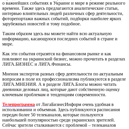
о важнейших событиях в Украине и мире в режиме реального
времени. Также здесь предлагаются аналитические статьи,
интервью влиятельных людей различных сфер деятельности,
фоторепортажи важных событий, подборки наиболее ярких
зарубежных новостей и тому подобное.
Таким образом здесь вы можете найти всю актуальную
информацию, касающуюся последних событий в стране и
мире.
Как эти события отразятся на финансовом рынке и как
повлияют на украинский бизнес, можно прочитать в разделах
ЛИГА.БИЗНЕС и ЛИГА.Финансы.
Мнения экспертов разных сфер деятельности по актуальным
вопросам в поле их профессионализма публикуются в разделе
ЛИГА.МНЕНИЯ. А в разделе ЛИГА.Блогы можно читать
дневники деловых лиц, которые дают собственную оценку
ключевым проблемам и тенденциям современности.
Телепрограмма
от ЛигаБизнесИнформ очень удобная в
использовании и объемная. Здесь публикуются расписания
передач более 50 телеканалов, которые пользуются
наибольшей популярностью среди украинских зрителей.
Сейчас зрители сталкиваются с проблемой – телеканалов