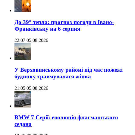
До 39° тепла: прогноз погоди в Івано-
Франківську на 6 серпня
22:07 05.08.2026
У Верховинському районі під час пожежі
будинку травмувалася жінка
21:05 05.08.2026
BMW 7 Серії: еволюція флагманського
седана