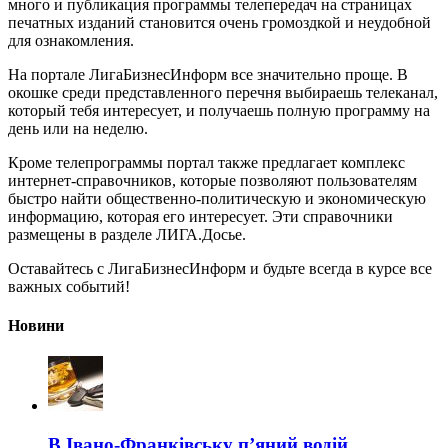
много и публикация программы телепередач на страницах
печатных изданий становится очень громоздкой и неудобной
для ознакомления.
На портале ЛигаБизнесИнформ все значительно проще. В
окошке среди представленного перечня выбираешь телеканал,
который тебя интересует, и получаешь полную программу на
день или на неделю.
Кроме телепрограммы портал также предлагает комплекс
интернет-справочников, которые позволяют пользователям
быстро найти общественно-политическую и экономическую
информацию, которая его интересует. Эти справочники
размещены в разделе ЛИГА.Досье.
Оставайтесь с ЛигаБизнесИнформ и будьте всегда в курсе все
важных событий!
Новини
В Івано-Франківську п’яний водій