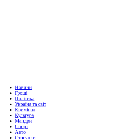
Новини
Гроші
Політика
Україна та світ
Кримінал
Культура
Мандри
Спорт
Авто
Стосунки