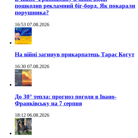
пошкодив рекламний біг-борд. Як покарали
порушника?
16:53 07.08.2026
На війні загинув прикарпатець Тарас Когут
16:30 07.08.2026
До 30° тепла: прогноз погоди в Івано-
Франківську на 7 серпня
18:12 06.08.2026