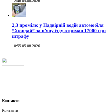
12:46 05.08.2026
2,3 проміле: у Надвірній водій автомобіля
“Хюндай” за п’яну їзду отримав 17000 грн
штрафу
10:55 05.08.2026
Контакти
Контакти