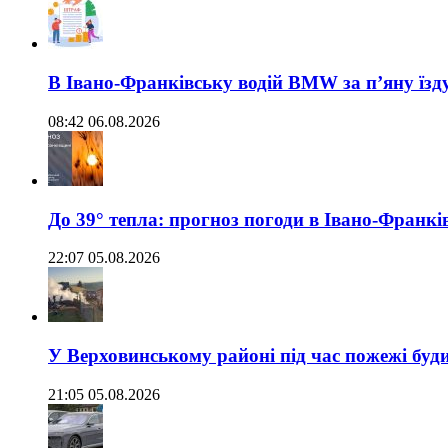
В Івано-Франківську водій BMW за п’яну їз
08:42 06.08.2026
До 39° тепла: прогноз погоди в Івано-Франкі
22:07 05.08.2026
У Верховинському районі під час пожежі буд
21:05 05.08.2026