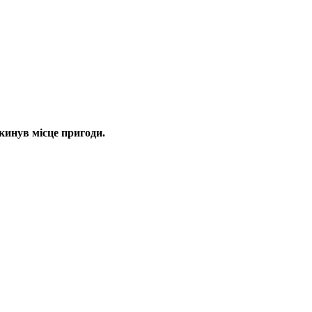
кинув місце пригоди.