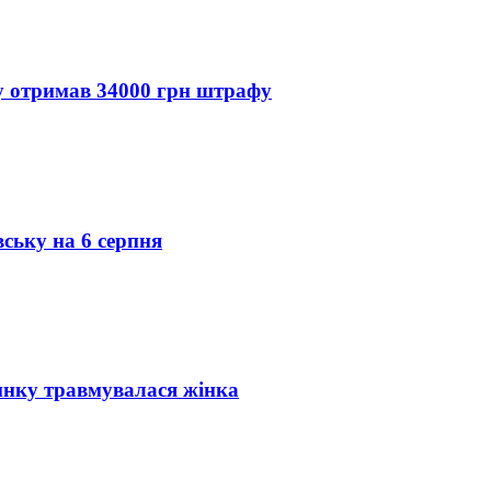
ду отримав 34000 грн штрафу
вську на 6 серпня
инку травмувалася жінка