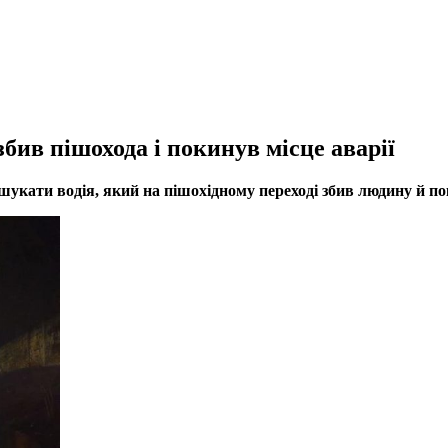
збив пішохода і покинув місце аварії
укати водія, який на пішохідному переході збив людину й по