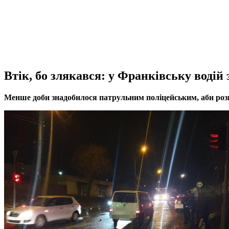
Втік, бо злякався: у Франківську водій 
Менше доби знадобилося патрульним поліцейським, аби розш