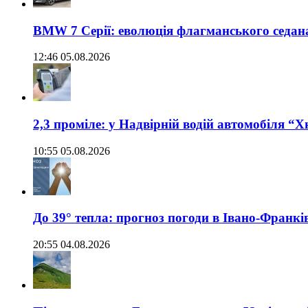
BMW 7 Серії: еволюція флагманського седан
12:46 05.08.2026
2,3 проміле: у Надвірній водій автомобіля “
10:55 05.08.2026
До 39° тепла: прогноз погоди в Івано-Франкі
20:55 04.08.2026