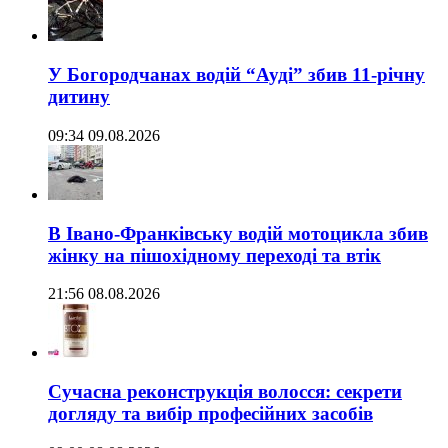
У Богородчанах водій “Ауді” збив 11-річну
дитину
09:34 09.08.2026
В Івано-Франківську водій мотоцикла збив
жінку на пішохідному переході та втік
21:56 08.08.2026
Сучасна реконструкція волосся: секрети
догляду та вибір професійних засобів