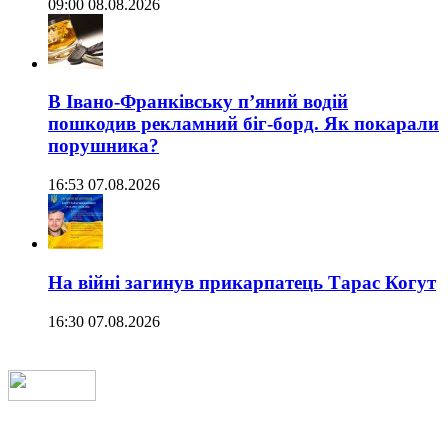
09:00 08.08.2026
В Івано-Франківську п’яний водій
пошкодив рекламний біг-борд. Як покарали
порушника?
16:53 07.08.2026
На війні загинув прикарпатець Тарас Когут
16:30 07.08.2026