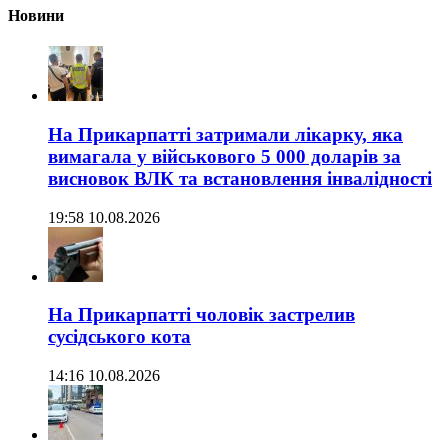
Новини
На Прикарпатті затримали лікарку, яка
вимагала у військового 5 000 доларів за
висновок ВЛК та встановлення інвалідності
19:58 10.08.2026
На Прикарпатті чоловік застрелив
сусідського кота
14:16 10.08.2026