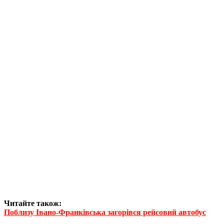
Читайте також:
Поблизу Івано-Франківська загорівся рейсовий автобус