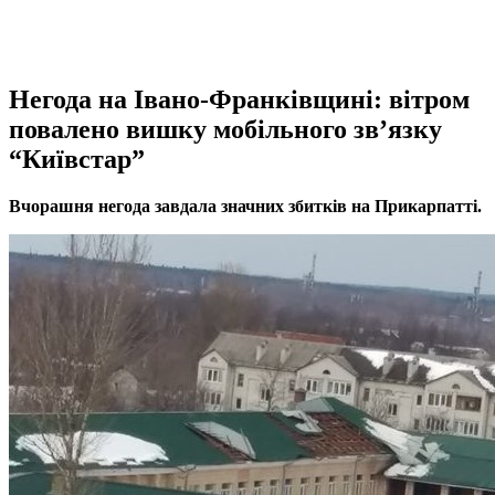
Негода на Івано-Франківщині: вітром
повалено вишку мобільного зв’язку
“Київстар”
Вчорашня негода завдала значних збитків на Прикарпатті.