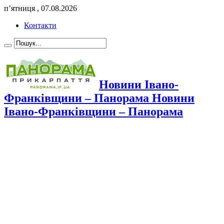
п’ятниця , 07.08.2026
Контакти
Новини Івано-
Франківщини – Панорама Новини
Івано-Франківщини – Панорама