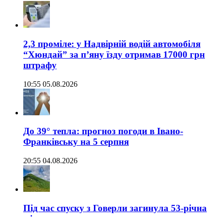
2,3 проміле: у Надвірній водій автомобіля
“Хюндай” за п’яну їзду отримав 17000 грн
штрафу
10:55 05.08.2026
До 39° тепла: прогноз погоди в Івано-
Франківську на 5 серпня
20:55 04.08.2026
Під час спуску з Говерли загинула 53-річна