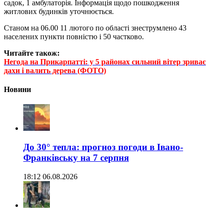
садок, 1 амбулаторія. Інформація щодо пошкодження
житлових будинків уточнюється.
Станом на 06.00 11 лютого по області знеструмлено 43
населених пункти повністю і 50 частково.
Читайте також:
Негода на Прикарпатті: у 5 районах сильний вітер зриває
дахи і валить дерева (ФОТО)
Новини
До 30° тепла: прогноз погоди в Івано-
Франківську на 7 серпня
18:12 06.08.2026