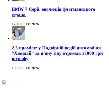
BMW 7 Серії: еволюція флагманського
седана
12:46 05.08.2026
2,3 проміле: у Надвірній водій автомобіля
“Хюндай” за п’яну їзду отримав 17000 грн
штрафу
10:55 05.08.2026