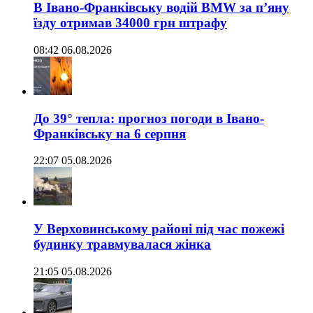
В Івано-Франківську водій BMW за п’яну
їзду отримав 34000 грн штрафу
08:42 06.08.2026
До 39° тепла: прогноз погоди в Івано-
Франківську на 6 серпня
22:07 05.08.2026
У Верховинському районі під час пожежі
будинку травмувалася жінка
21:05 05.08.2026