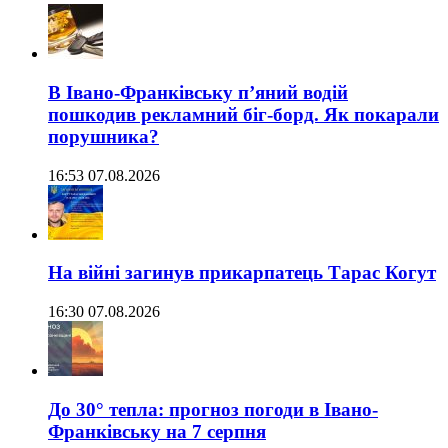
В Івано-Франківську п’яний водій
пошкодив рекламний біг-борд. Як покарали
порушника?
16:53 07.08.2026
На війні загинув прикарпатець Тарас Когут
16:30 07.08.2026
До 30° тепла: прогноз погоди в Івано-
Франківську на 7 серпня