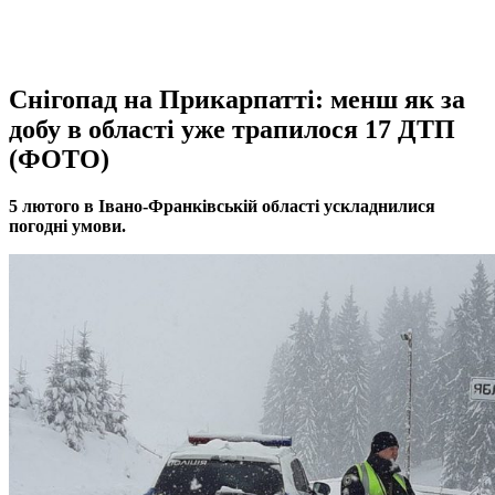
Cнігопад на Прикарпатті: менш як за
добу в області уже трапилося 17 ДТП
(ФОТО)
5 лютого в Івано-Франківській області ускладнилися
погодні умови.