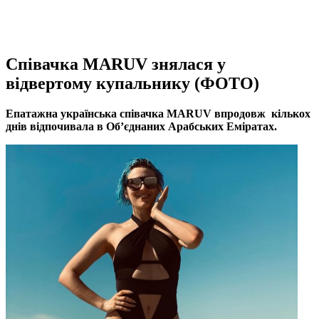
Співачка MARUV знялася у
відвертому купальнику (ФОТО)
Епатажна українська співачка MARUV впродовж кількох
днів відпочивала в Об’єднаних Арабських Еміратах.