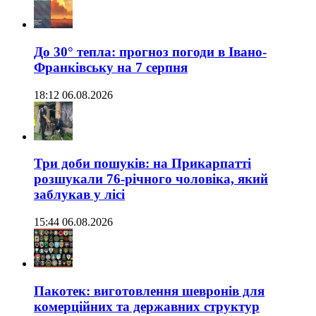
До 30° тепла: прогноз погоди в Івано-
Франківську на 7 серпня
18:12 06.08.2026
Три доби пошуків: на Прикарпатті
розшукали 76-річного чоловіка, який
заблукав у лісі
15:44 06.08.2026
Пакотек: виготовлення шевронів для
комерційних та державних структур