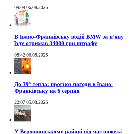
09:09 06.08.2026
В Івано-Франківську водій BMW за п’яну
їзду отримав 34000 грн штрафу
08:42 06.08.2026
До 39° тепла: прогноз погоди в Івано-
Франківську на 6 серпня
22:07 05.08.2026
У Верховинському районі під час пожежі