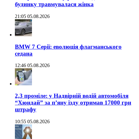
будинку травмувалася жінка
21:05 05.08.2026
BMW 7 Серії: еволюція флагманського
седана
12:46 05.08.2026
2,3 проміле: у Надвірній водій автомобіля
“Хюндай” за п’яну їзду отримав 17000 грн
штрафу
10:55 05.08.2026