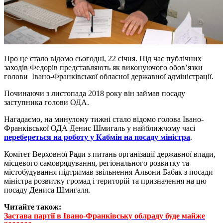
Про це стало відомо сьогодні, 22 січня. Під час публічних
заходів Федорів представляють як виконуючого обов’язки
голови Івано-Франківської обласної державної адміністрації.
Починаючи з листопада 2018 року він займав посаду
заступника голови ОДА.
Нагадаємо, на минулому тижні стало відомо голова Івано-
Франківської ОДА Денис Шмигаль у найближчому часі
перебереться на роботу у Кабмін на посаду міністра
.
Комітет Верховної Ради з питань організації державної влади,
місцевого самоврядування, регіонального розвитку та
містобудування підтримав звільнення Альони Бабак з посади
міністра розвитку громад і територій та призначення на цю
посаду Дениса Шмигаля.
Читайте також:
Застава партії в Івано-Франківську облраду буде майже