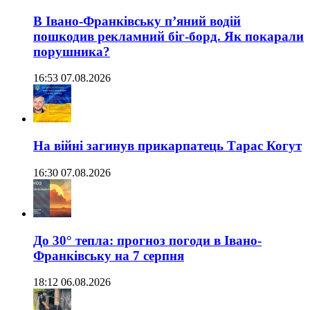
В Івано-Франківську п’яний водій
пошкодив рекламний біг-борд. Як покарали
порушника?
16:53 07.08.2026
На війні загинув прикарпатець Тарас Когут
16:30 07.08.2026
До 30° тепла: прогноз погоди в Івано-
Франківську на 7 серпня
18:12 06.08.2026