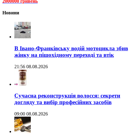
2000000 гривень
Новини
В Івано-Франківську водій мотоцикла збив
жінку на пішохідному переході та втік
21:56 08.08.2026
Сучасна реконструкція волосся: секрети
догляду та вибір професійних засобів
09:00 08.08.2026