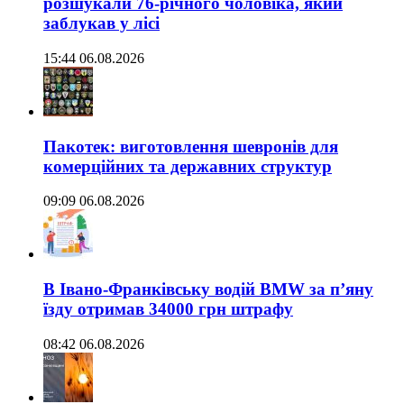
розшукали 76-річного чоловіка, який
заблукав у лісі
15:44 06.08.2026
Пакотек: виготовлення шевронів для
комерційних та державних структур
09:09 06.08.2026
В Івано-Франківську водій BMW за п’яну
їзду отримав 34000 грн штрафу
08:42 06.08.2026