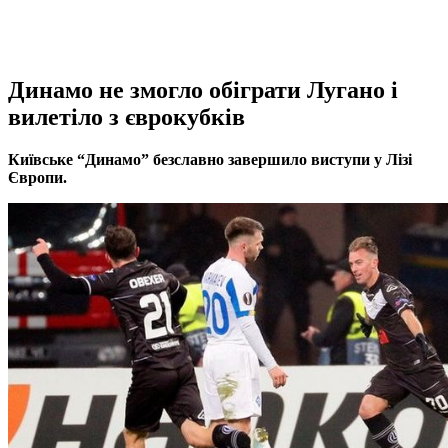
Динамо не змогло обіграти Лугано і
вилетіло з єврокубків
Київське “Динамо” безславно завершило виступи у Лізі
Європи.