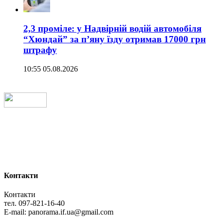
2,3 проміле: у Надвірній водій автомобіля
“Хюндай” за п’яну їзду отримав 17000 грн
штрафу
10:55 05.08.2026
Контакти
Контакти
тел. 097-821-16-40
E-mail: panorama.if.ua@gmail.com