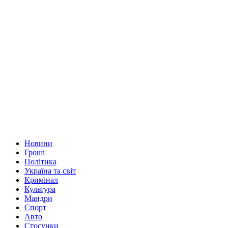
Новини
Гроші
Політика
Україна та світ
Кримінал
Культура
Мандри
Спорт
Авто
Стосунки