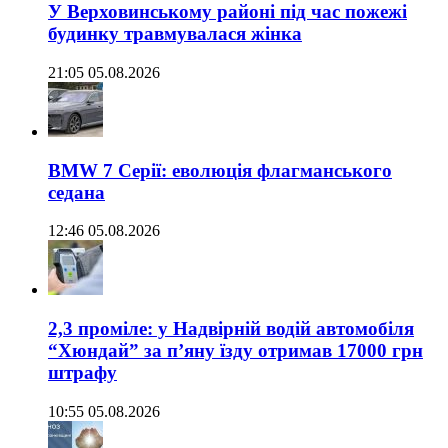
У Верховинському районі під час пожежі
будинку травмувалася жінка
21:05 05.08.2026
BMW 7 Серії: еволюція флагманського
седана
12:46 05.08.2026
2,3 проміле: у Надвірній водій автомобіля
“Хюндай” за п’яну їзду отримав 17000 грн
штрафу
10:55 05.08.2026