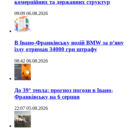
комерційних та державних структур
09:09 06.08.2026
В Івано-Франківську водій BMW за п’яну
їзду отримав 34000 грн штрафу
08:42 06.08.2026
До 39° тепла: прогноз погоди в Івано-
Франківську на 6 серпня
22:07 05.08.2026