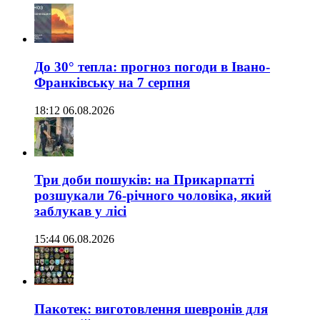
До 30° тепла: прогноз погоди в Івано-
Франківську на 7 серпня
18:12 06.08.2026
Три доби пошуків: на Прикарпатті
розшукали 76-річного чоловіка, який
заблукав у лісі
15:44 06.08.2026
Пакотек: виготовлення шевронів для