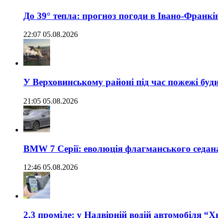
До 39° тепла: прогноз погоди в Івано-Франкі
22:07 05.08.2026
У Верховинському районі під час пожежі буд
21:05 05.08.2026
BMW 7 Серії: еволюція флагманського седан
12:46 05.08.2026
2,3 проміле: у Надвірній водій автомобіля “