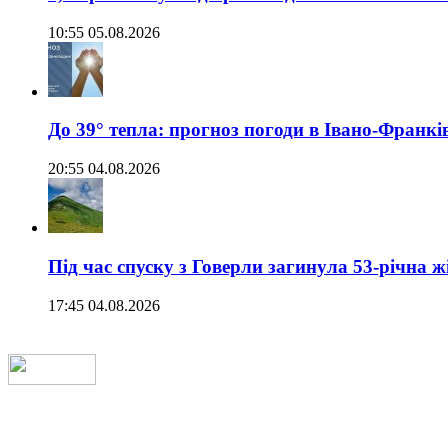
10:55 05.08.2026
До 39° тепла: прогноз погоди в Івано-Франкі
20:55 04.08.2026
Під час спуску з Говерли загинула 53-річна ж
17:45 04.08.2026