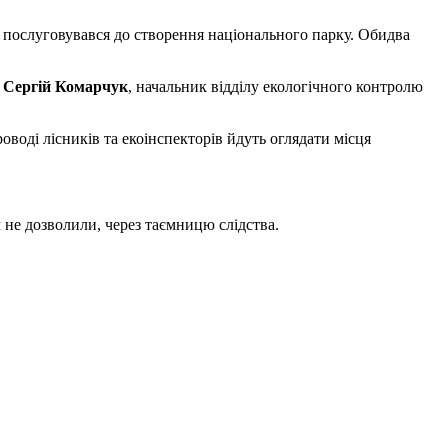
п послуговувався до створення національного парку. Обидва
ь
Сергій Комарчук
, начальник відділу екологічного контролю
оводі лісників та екоінспекторів йдуть оглядати місця
м не дозволили, через таємницю слідства.