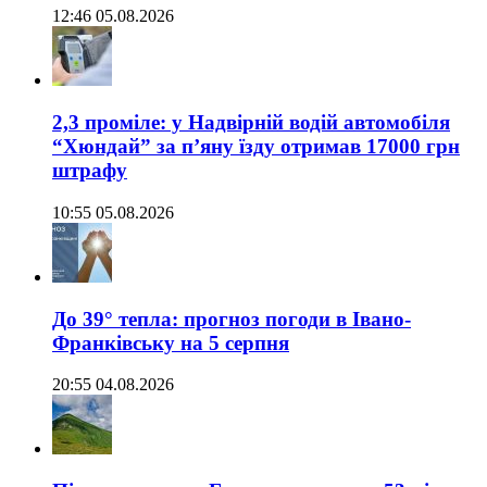
12:46 05.08.2026
2,3 проміле: у Надвірній водій автомобіля
“Хюндай” за п’яну їзду отримав 17000 грн
штрафу
10:55 05.08.2026
До 39° тепла: прогноз погоди в Івано-
Франківську на 5 серпня
20:55 04.08.2026