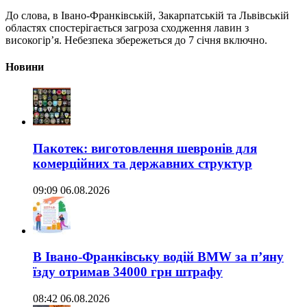
До слова, в Івано-Франківській, Закарпатській та Львівській
областях спостерігається загроза сходження лавин з
високогір’я. Небезпека збережеться до 7 січня включно.
Новини
Пакотек: виготовлення шевронів для
комерційних та державних структур
09:09 06.08.2026
В Івано-Франківську водій BMW за п’яну
їзду отримав 34000 грн штрафу
08:42 06.08.2026