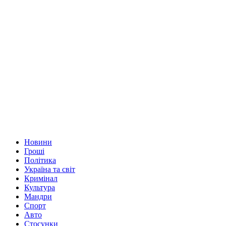
Новини
Гроші
Політика
Україна та світ
Кримінал
Культура
Мандри
Спорт
Авто
Стосунки