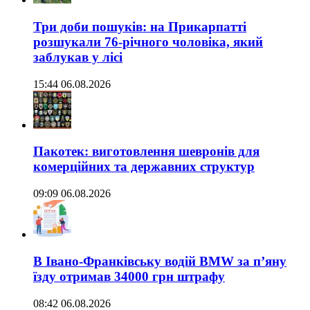
Три доби пошуків: на Прикарпатті
розшукали 76-річного чоловіка, який
заблукав у лісі
15:44 06.08.2026
Пакотек: виготовлення шевронів для
комерційних та державних структур
09:09 06.08.2026
В Івано-Франківську водій BMW за п’яну
їзду отримав 34000 грн штрафу
08:42 06.08.2026