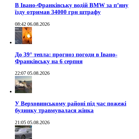
В Івано-Франківську водій BMW за п’яну
їзду отримав 34000 грн штрафу
08:42 06.08.2026
До 39° тепла: прогноз погоди в Івано-
Франківську на 6 серпня
22:07 05.08.2026
У Верховинському районі під час пожежі
будинку травмувалася жінка
21:05 05.08.2026