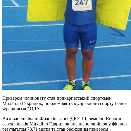
Призером чемпіонату став прикарпатський спортсмен
Михайло Гаврилюк, повідомляють в управлінні спорту Івано-
Франківської ОДА.
Вихованець Івано-Франківської ОДЮСШ, чемпіон Європи
серед юнаків Михайло Гаврилюк впевнено ввійшов у фінал із
результатом 73,71 метра та став бронзовим призером