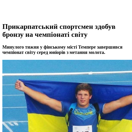
Прикарпатський спортсмен здобув
бронзу на чемпіонаті світу
Минулого тижня у фінському місті Темпере завершився
чемпіонат cвіту серед юніорів з метання молота.