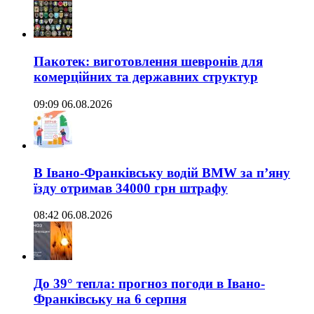
Пакотек: виготовлення шевронів для
комерційних та державних структур
09:09 06.08.2026
В Івано-Франківську водій BMW за п’яну
їзду отримав 34000 грн штрафу
08:42 06.08.2026
До 39° тепла: прогноз погоди в Івано-
Франківську на 6 серпня