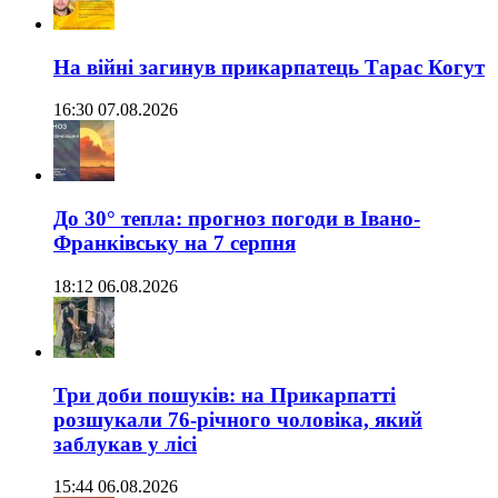
На війні загинув прикарпатець Тарас Когут
16:30 07.08.2026
До 30° тепла: прогноз погоди в Івано-
Франківську на 7 серпня
18:12 06.08.2026
Три доби пошуків: на Прикарпатті
розшукали 76-річного чоловіка, який
заблукав у лісі
15:44 06.08.2026