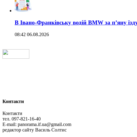
В Івано-Франківську водій BMW за п’яну їз
08:42 06.08.2026
Контакти
Контакти
тел. 097-821-16-40
E-mail: panorama.if.ua@gmail.com
редактор сайту Василь Солтис