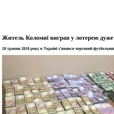
Житель Коломиї виграв у лотерею дуже
20 травня 2018 року в Україні з’явився черговий футбольн