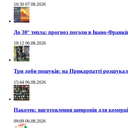
16:30 07.08.2026
До 30° тепла: прогноз погоди в Івано-Франкі
18:12 06.08.2026
Три доби пошуків: на Прикарпатті розшукали 
15:44 06.08.2026
Пакотек: виготовлення шевронів для комерц
09:09 06.08.2026