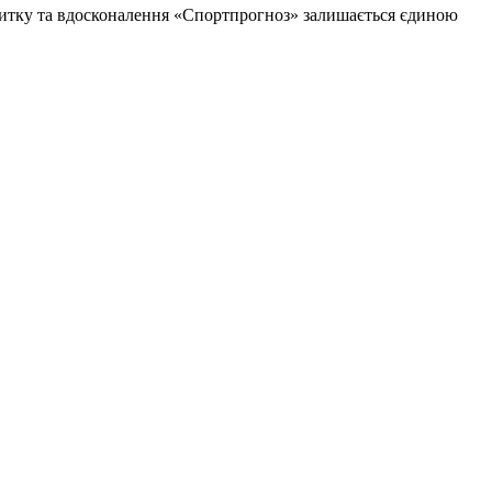
озвитку та вдосконалення «Спортпрогноз» залишається єдиною