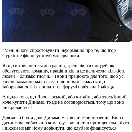
“Мені нічого спростовувати інформацію про те, що Ігор
Суркіс не фінансує клуб уже два роки.
Якщо ви звернетеся до гравців, тренерів, тих людей, які
обслуговують команду, працівників, а це величезна кількість
людей – близько тисячі, – і вони працюють для того, щоб усі
клубні команди мали все, то вони вам скажуть, що
заборгованості із зарплати на форумі навіть на 1 місяць.
А щодо того, що Ярославський, або китайці, або хтось інший
хоче купити Динамо, то це не обговорюється, тому що воно
не продається!
Для мого брата доля Динамо має величезне значення. Він із
дитинства любить цю команду, а коли став президентом, ніхто
і ніколи не міг йому дорікнути, що клуб не фінансується.