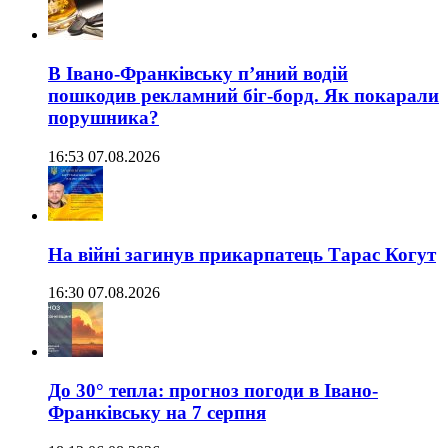
В Івано-Франківську п’яний водій
пошкодив рекламний біг-борд. Як покарали
порушника?
16:53 07.08.2026
На війні загинув прикарпатець Тарас Когут
16:30 07.08.2026
До 30° тепла: прогноз погоди в Івано-
Франківську на 7 серпня