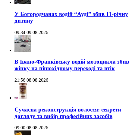
У Богородчанах водій “Ауді” збив 11-річну
дитину
09:34 09.08.2026
В Івано-Франківську водій мотоцикла збив
жінку на пішохідному переході та втік
21:56 08.08.2026
Сучасна реконструкція волосся: секрети
догляду та вибір професійних засобів
09:00 08.08.2026