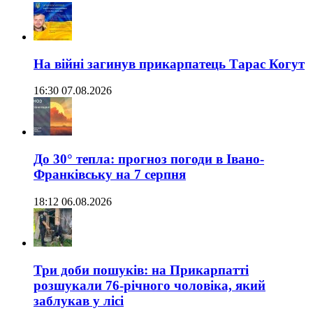
На війні загинув прикарпатець Тарас Когут
16:30 07.08.2026
До 30° тепла: прогноз погоди в Івано-
Франківську на 7 серпня
18:12 06.08.2026
Три доби пошуків: на Прикарпатті
розшукали 76-річного чоловіка, який
заблукав у лісі