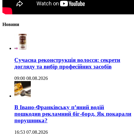
Новини
Сучасна реконструкція волосся: секрети
догляду та вибір професійних засобів
09:00 08.08.2026
В Івано-Франківську п’яний водій
пошкодив рекламний біг-борд. Як покарали
порушника?
16:53 07.08.2026