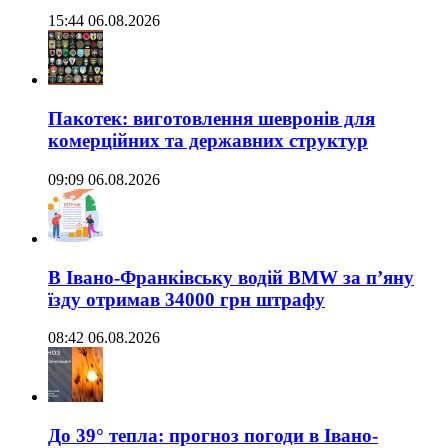
15:44 06.08.2026
Пакотек: виготовлення шевронів для
комерційних та державних структур
09:09 06.08.2026
В Івано-Франківську водій BMW за п’яну
їзду отримав 34000 грн штрафу
08:42 06.08.2026
До 39° тепла: прогноз погоди в Івано-