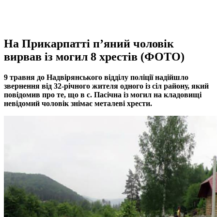
На Прикарпатті п’яний чоловік
вирвав із могил 8 хрестів (ФОТО)
9 травня до Надвірянського відділу поліції надійшло
звернення від 32-річного жителя одного із сіл району, який
повідомив про те, що в с. Пасічна із могил на кладовищі
невідомий чоловік знімає металеві хрести.