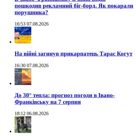
пошкодив рекламний біг-борд. Як покарали
порушника?
16:53 07.08.2026
На війні загинув прикарпатець Тарас Когут
16:30 07.08.2026
До 30° тепла: прогноз погоди в Івано-
Франківську на 7 серпня
18:12 06.08.2026