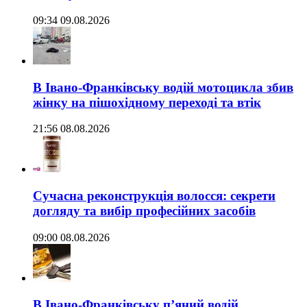
09:34 09.08.2026
В Івано-Франківську водій мотоцикла збив
жінку на пішохідному переході та втік
21:56 08.08.2026
Сучасна реконструкція волосся: секрети
догляду та вибір професійних засобів
09:00 08.08.2026
В Івано-Франківську п’яний водій