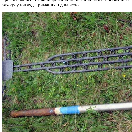
заходу у вигляді тримання під вартою.