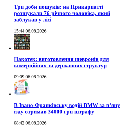
Три доби пошуків: на Прикарпатті
розшукали 76-річного чоловіка, який
заблукав у лісі
15:44 06.08.2026
Пакотек: виготовлення шевронів для
комерційних та державних структур
09:09 06.08.2026
В Івано-Франківську водій BMW за п’яну
їзду отримав 34000 грн штрафу
08:42 06.08.2026