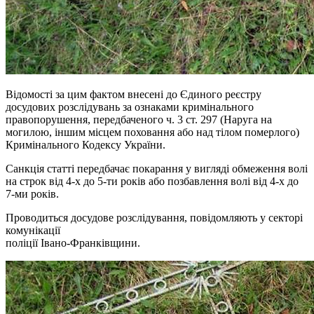
Відомості за цим фактом внесені до Єдиного реєстру
досудових розслідувань за ознаками кримінального
правопорушення, передбаченого ч. 3 ст. 297 (Наруга на
могилою, іншим місцем поховання або над тілом померлого)
Кримінального Кодексу України.
Санкція статті передбачає покарання у вигляді обмеження волі
на строк від 4-х до 5-ти років або позбавлення волі від 4-х до
7-ми років.
Проводиться досудове розслідування, повідомляють у секторі
комунікації
поліції Івано-Франківщини.