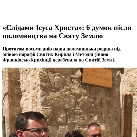
«Слідами Ісуса Христа»: 6 думок після
паломництва на Святу Землю
Протягом восьми днів наша паломницька родина під
опікою парафії Святих Кирила і Методія (Івано-
Франківськ-Крихівці) перебувала на Святій Землі.