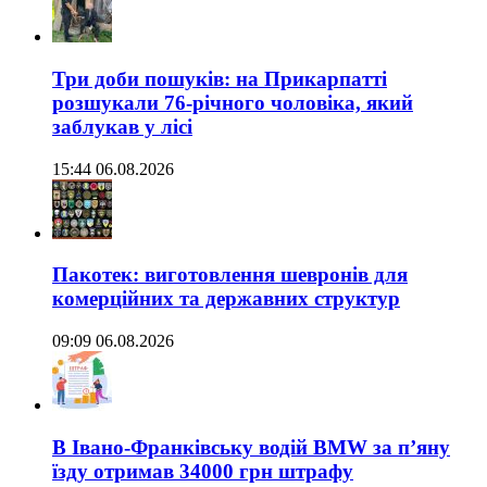
Три доби пошуків: на Прикарпатті
розшукали 76-річного чоловіка, який
заблукав у лісі
15:44 06.08.2026
Пакотек: виготовлення шевронів для
комерційних та державних структур
09:09 06.08.2026
В Івано-Франківську водій BMW за п’яну
їзду отримав 34000 грн штрафу