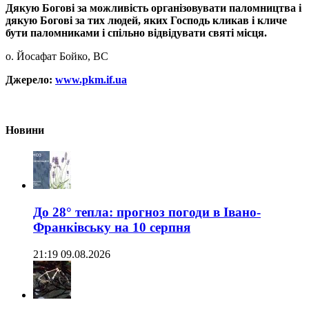
Дякую Богові за можливість організовувати паломництва і
дякую Богові за тих людей, яких Господь кликав і кличе
бути паломниками і спільно відвідувати святі місця.
о. Йосафат Бойко, ВС
Джерело:
www.pkm.if.ua
Новини
До 28° тепла: прогноз погоди в Івано-
Франківську на 10 серпня
21:19 09.08.2026