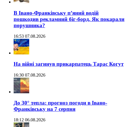
В Івано-Франківську п’яний водій
пошкодив рекламний біг-борд. Як покарали
порушника?
16:53 07.08.2026
На війні загинув прикарпатець Тарас Когут
16:30 07.08.2026
До 30° тепла: прогноз погоди в Івано-
Франківську на 7 серпня
18:12 06.08.2026