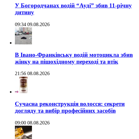
У Богородчанах водій “Ауді” збив 11-річну
дитину
09:34 09.08.2026
В Івано-Франківську водій мотоцикла збив
жінку на пішохідному переході та втік
21:56 08.08.2026
Сучасна реконструкція волосся: секрети
догляду та вибір професійних засобів
09:00 08.08.2026