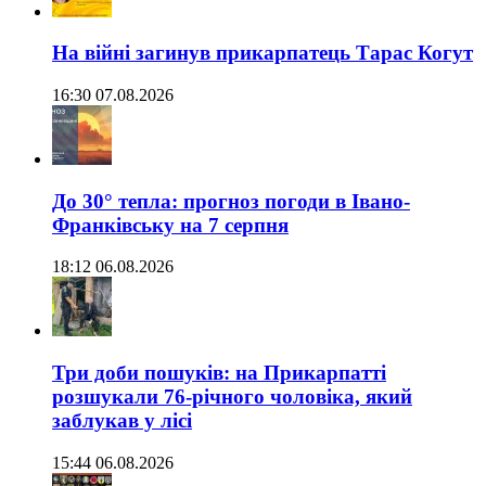
На війні загинув прикарпатець Тарас Когут
16:30 07.08.2026
До 30° тепла: прогноз погоди в Івано-
Франківську на 7 серпня
18:12 06.08.2026
Три доби пошуків: на Прикарпатті
розшукали 76-річного чоловіка, який
заблукав у лісі
15:44 06.08.2026