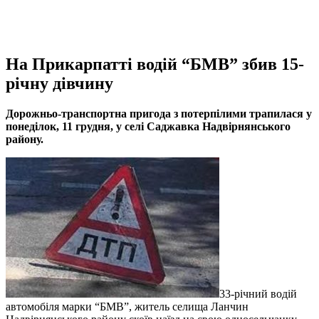
На Прикарпатті водій “БМВ” збив 15-
річну дівчину
Дорожньо-транспортна пригода з потерпілими трапилася у
понеділок, 11 грудня, у селі Саджавка Надвірнянського
району.
33-річний водій
автомобіля марки “БМВ”, житель селища Ланчин