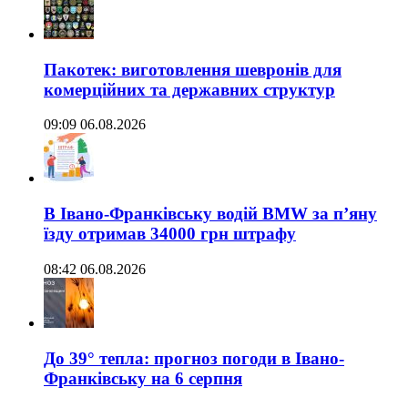
Пакотек: виготовлення шевронів для
комерційних та державних структур
09:09 06.08.2026
В Івано-Франківську водій BMW за п’яну
їзду отримав 34000 грн штрафу
08:42 06.08.2026
До 39° тепла: прогноз погоди в Івано-
Франківську на 6 серпня