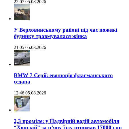
22:07 05.08.2026
У Верховинському районі під час пожежі
будинку травмувалася жінка
21:05 05.08.2026
BMW 7 Серії: еволюція флагманського
седана
12:46 05.08.2026
2,3 проміле: у Надвірній водій автомобіля
“Хюндай” за п’яну їзду отримав 17000 грн